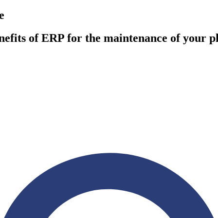
e
enefits of ERP for the maintenance of your p