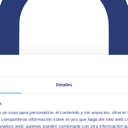
Detalles
s
b se usan para personalizar el contenido y los anuncios, ofrecer
s, compartimos información sobre el uso que haga del sitio web 
 análisis web, quienes pueden combinarla con otra información q