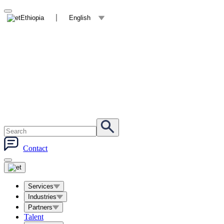
Ethiopia
English
Contact
Services
Industries
Partners
Talent