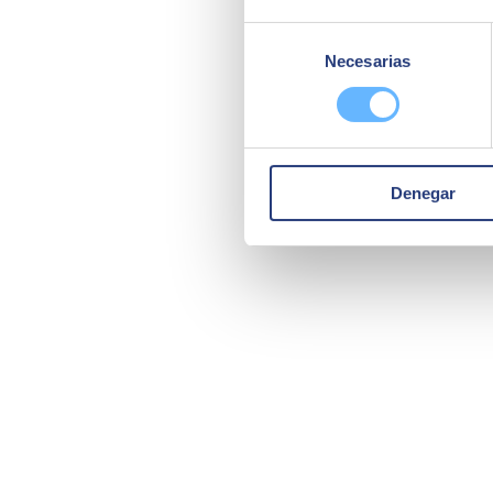
Selección
Necesarias
de
consentimiento
Denegar