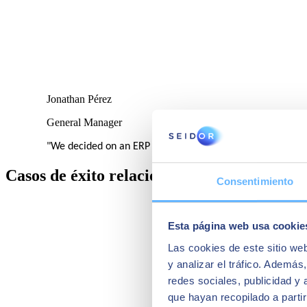
Jonathan Pérez
General Manager
"We decided on an ERP that could grow with us. Because of 
Casos de éxito relacionados:
Consentimiento
Esta página web usa cookie
Las cookies de este sitio we
y analizar el tráfico. Ademá
redes sociales, publicidad y
que hayan recopilado a parti