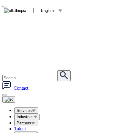
Ethiopia
English
Contact
Services
Industries
Partners
Talent