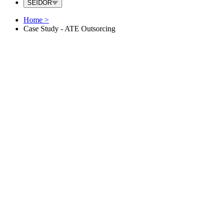
SEIDOR
Home
>
Case Study - ATE Outsorcing