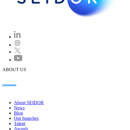
ABOUT US
About SEIDOR
News
Blog
Our branches
Talent
Awards