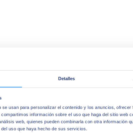
the reliability of its data, SAP B1 was the answer".
Detalles
s
b se usan para personalizar el contenido y los anuncios, ofrecer
s, compartimos información sobre el uso que haga del sitio web 
 análisis web, quienes pueden combinarla con otra información q
r del uso que haya hecho de sus servicios.