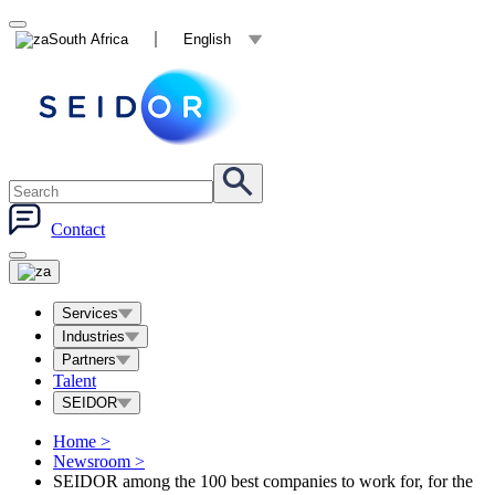
South Africa
English
Contact
Services
Industries
Partners
Talent
SEIDOR
Home
>
Newsroom
>
SEIDOR among the 100 best companies to work for, for the