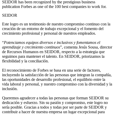
SEIDOR has been recognized by the prestigious business
publication Forbes as one of the 100 best companies to work for.
SEIDOR
Este logro es un testimonio de nuestro compromiso continuo con la
creación de un entorno de trabajo excepcional y el fomento del
crecimiento profesional y personal de nuestros empleados.
“
Potenciamos equipos diversos e inclusivos y fomentamos el
aprendizaje y crecimiento continuos
”, comenta Jesús Sousa, director
de Recursos Humanos en SEIDOR, respecto a la estrategia que
seguimos para mantener el talento. En SEIDOR, priorizamos la
flexibilidad y la conciliación.
El reconocimiento de Forbes se basa en una serie de factores,
incluyendo la satisfacción de las personas que integran la compañía,
las oportunidades de desarrollo profesional, el equilibrio entre la
vida laboral y personal, y nuestro compromiso con la diversidad y la
inclusión.
Queremos agradecer a todas las personas que forman SEIDOR su
dedicación y esfuerzo. Sin su pasión y compromiso, este logro no
sería posible. Gracias a todos y todas por ser parte de SEIDOR y
contribuir a hacer de nuestra empresa un lugar excepcional para