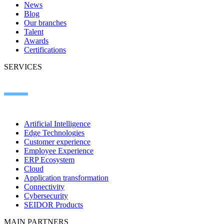
News
Blog
Our branches
Talent
Awards
Certifications
SERVICES
Artificial Intelligence
Edge Technologies
Customer experience
Employee Experience
ERP Ecosystem
Cloud
Application transformation
Connectivity
Cybersecurity
SEIDOR Products
MAIN PARTNERS