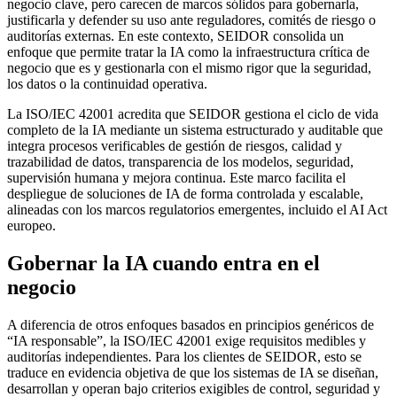
negocio clave, pero carecen de marcos sólidos para gobernarla,
justificarla y defender su uso ante reguladores, comités de riesgo o
auditorías externas. En este contexto, SEIDOR consolida un
enfoque que permite tratar la IA como la infraestructura crítica de
negocio que es y gestionarla con el mismo rigor que la seguridad,
los datos o la continuidad operativa.
La ISO/IEC 42001 acredita que SEIDOR gestiona el ciclo de vida
completo de la IA mediante un sistema estructurado y auditable que
integra procesos verificables de gestión de riesgos, calidad y
trazabilidad de datos, transparencia de los modelos, seguridad,
supervisión humana y mejora continua. Este marco facilita el
despliegue de soluciones de IA de forma controlada y escalable,
alineadas con los marcos regulatorios emergentes, incluido el AI Act
europeo.
Gobernar la IA cuando entra en el
negocio
A diferencia de otros enfoques basados en principios genéricos de
“IA responsable”, la ISO/IEC 42001 exige requisitos medibles y
auditorías independientes. Para los clientes de SEIDOR, esto se
traduce en evidencia objetiva de que los sistemas de IA se diseñan,
desarrollan y operan bajo criterios exigibles de control, seguridad y