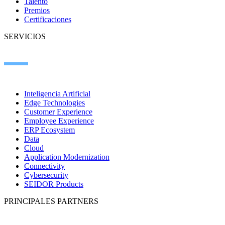
Talento
Premios
Certificaciones
SERVICIOS
Inteligencia Artificial
Edge Technologies
Customer Experience
Employee Experience
ERP Ecosystem
Data
Cloud
Application Modernization
Connectivity
Cybersecurity
SEIDOR Products
PRINCIPALES PARTNERS