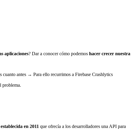
s aplicaciones
? Dar a conocer cómo podemos
hacer crecer nuestra
as cuanto antes → Para ello recurrimos a Firebase Crashlytics
el problema.
 establecida en 2011
que ofrecía a los desarrolladores una API para