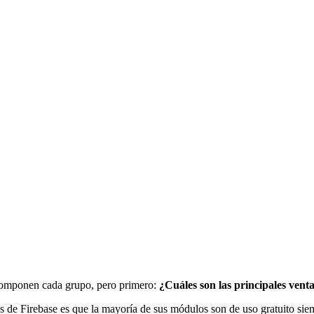
 componen cada grupo, pero primero:
¿Cuáles son las principales vent
es de Firebase es que la mayoría de sus módulos son de uso gratuito si