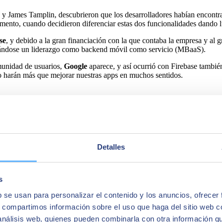
James Tamplin, descubrieron que los desarrolladores habían encontrado
omento, cuando decidieron diferenciar estas dos funcionalidades dando l
se
, y debido a la gran financiación con la que contaba la empresa y al 
rándose un liderazgo como backend móvil como servicio (MBaaS).
munidad de usuarios,
Google
aparece, y así ocurrió con Firebase tambié
o harán más que mejorar nuestras apps en muchos sentidos.
Detalles
s
b se usan para personalizar el contenido y los anuncios, ofrecer
s, compartimos información sobre el uso que haga del sitio web 
 análisis web, quienes pueden combinarla con otra información q