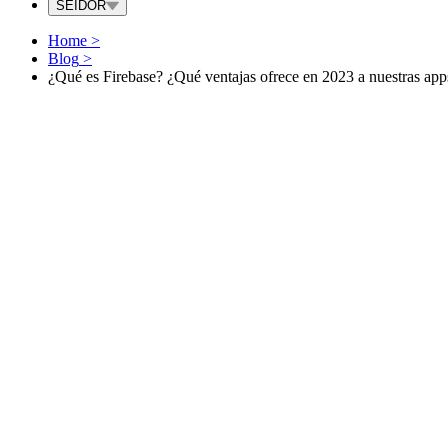
SEIDOR
Home
>
Blog
>
¿Qué es Firebase? ¿Qué ventajas ofrece en 2023 a nuestras app