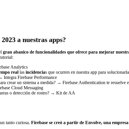
 2023 a nuestras apps?
el
gran abanico de funcionalidades que ofrece para mejorar nuestra
utorial:
ebase Analytics
empo real
las
incidencia
s que ocurren en nuestra app para solucionarl
→ Integra Firebase Performance
ara crear un sistema a medida? → Firebase Authentication te resuelve 
rebase Cloud Messaging
arras o detección de rostro? → Kit de AA
 un tanto curiosa.
Firebase se creó a partir de Envolve, una empresa