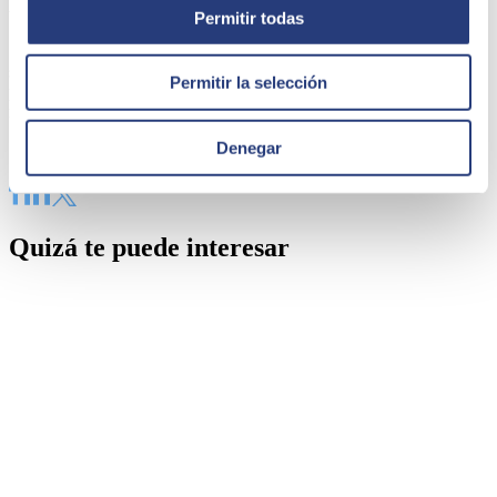
tuyo.
Permitir todas
Si, tras comprender los pros y contras más relevantes de estos
sistemas, llegas a la conclusión de que lo que tu empresa necesita
Permitir la selección
para seguir creciendo es un CRM… ya solo te queda elegir el que
mejor que se adapte a vuestras necesidades.
Denegar
Share
Quizá te puede interesar