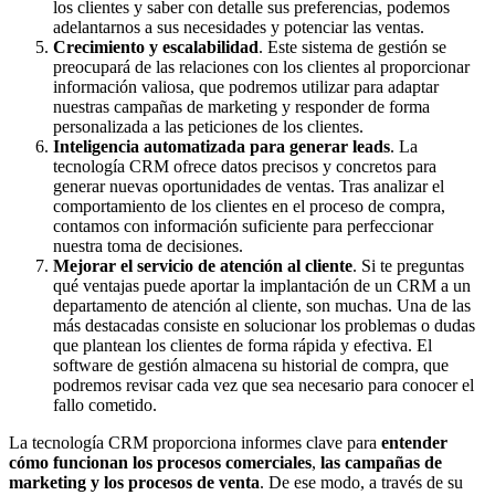
los clientes y saber con detalle sus preferencias, podemos
adelantarnos a sus necesidades y potenciar las ventas.
Crecimiento y escalabilidad
. Este sistema de gestión se
preocupará de las relaciones con los clientes al proporcionar
información valiosa, que podremos utilizar para adaptar
nuestras campañas de marketing y responder de forma
personalizada a las peticiones de los clientes.
Inteligencia automatizada para generar leads
. La
tecnología CRM ofrece datos precisos y concretos para
generar nuevas oportunidades de ventas. Tras analizar el
comportamiento de los clientes en el proceso de compra,
contamos con información suficiente para perfeccionar
nuestra toma de decisiones.
Mejorar el servicio de atención al cliente
. Si te preguntas
qué ventajas puede aportar la implantación de un CRM a un
departamento de atención al cliente, son muchas. Una de las
más destacadas consiste en solucionar los problemas o dudas
que plantean los clientes de forma rápida y efectiva. El
software de gestión almacena su historial de compra, que
podremos revisar cada vez que sea necesario para conocer el
fallo cometido.
La tecnología CRM proporciona informes clave para
entender
cómo funcionan los procesos comerciales
,
las campañas de
marketing y los procesos de venta
. De ese modo, a través de su