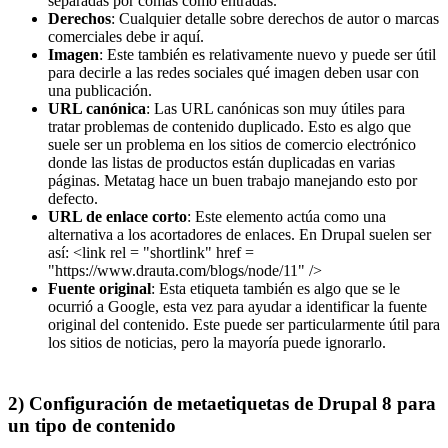
separadas por comas como entradas.
Derechos
: Cualquier detalle sobre derechos de autor o marcas
comerciales debe ir aquí.
Imagen
: Este también es relativamente nuevo y puede ser útil
para decirle a las redes sociales qué imagen deben usar con
una publicación.
URL canónica
: Las URL canónicas son muy útiles para
tratar problemas de contenido duplicado. Esto es algo que
suele ser un problema en los sitios de comercio electrónico
donde las listas de productos están duplicadas en varias
páginas. Metatag hace un buen trabajo manejando esto por
defecto.
URL de enlace corto
: Este elemento actúa como una
alternativa a los acortadores de enlaces. En Drupal suelen ser
así: <link rel = "shortlink" href =
"https://www.drauta.com/blogs/node/11" />
Fuente original
: Esta etiqueta también es algo que se le
ocurrió a Google, esta vez para ayudar a identificar la fuente
original del contenido. Este puede ser particularmente útil para
los sitios de noticias, pero la mayoría puede ignorarlo.
2) Configuración de metaetiquetas de Drupal 8 para
un tipo de contenido