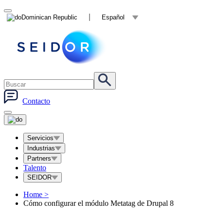
Dominican Republic
Español
Contacto
Servicios
Industrias
Partners
Talento
SEIDOR
Home
>
Cómo configurar el módulo Metatag de Drupal 8