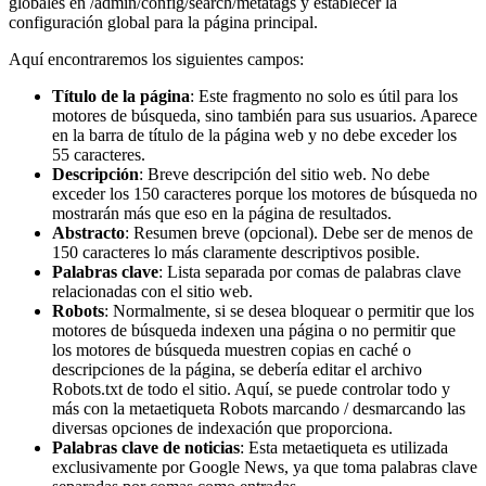
globales en /admin/config/search/metatags y establecer la
configuración global para la página principal.
Aquí encontraremos los siguientes campos:
Título de la página
: Este fragmento no solo es útil para los
motores de búsqueda, sino también para sus usuarios. Aparece
en la barra de título de la página web y no debe exceder los
55 caracteres.
Descripción
: Breve descripción del sitio web. No debe
exceder los 150 caracteres porque los motores de búsqueda no
mostrarán más que eso en la página de resultados.
Abstracto
: Resumen breve (opcional). Debe ser de menos de
150 caracteres lo más claramente descriptivos posible.
Palabras clave
: Lista separada por comas de palabras clave
relacionadas con el sitio web.
Robots
: Normalmente, si se desea bloquear o permitir que los
motores de búsqueda indexen una página o no permitir que
los motores de búsqueda muestren copias en caché o
descripciones de la página, se debería editar el archivo
Robots.txt de todo el sitio. Aquí, se puede controlar todo y
más con la metaetiqueta Robots marcando / desmarcando las
diversas opciones de indexación que proporciona.
Palabras clave de noticias
: Esta metaetiqueta es utilizada
exclusivamente por Google News, ya que toma palabras clave