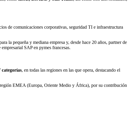
cios de comunicaciones corporativas, seguridad TI e infraestructura
 para la pequeña y mediana empresa y, desde hace 20 años, partner de
e empresarial SAP en pymes francesas.
 categorías
, en todas las regiones en las que opera, destacando el
 región EMEA (Europa, Oriente Medio y África), por su contribución