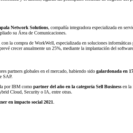
pala Network Solutions
, compañía integradora especializada en servi
ampliado su Área de Comunicaciones.
a con la compra de WorkWell, especializada en soluciones informáticas
prevé crecer anualmente un 25%, mediante la implantación del softwar
s partners globales en el mercado, habiendo sido
galardonada en 17
de SAP.
onada por IBM como
partner del año en la categoría Sell Business
en la
brid Cloud, Security o IA, entre otras.
ner en impacto social 2021
.