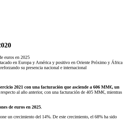
2020
 de euros en 2025
estacado en Europa y América y positivo en Oriente Próximo y África
eforzando su presencia nacional e internacional
jercicio 2021 con una facturación que asciende a 606 MM€, un
respecto al año anterior, con una facturación de 405 MM€, mientras
lones de euros en 2025
.
supone un crecimiento del 14%. De este crecimiento, el 68% ha sido