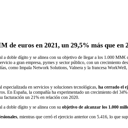
M de euros en 2021, un 29,5% más que en 
l a doble dígito y se alinea con su objetivo de llegar a los 1.000 MM€
servicio a gran empresa, pymes y sector público, con un crecimiento d
as, como Impala Network Solutions, Valnera y la francesa WorkWell, r
l especializada en servicios y soluciones tecnológicas,
ha cerrado el e
uros. En España, la compañía ha experimentado un crecimiento del 34% 
 su facturación un 21% en relación con 2020.
 a doble dígito y se alinea con su
objetivo de alcanzar los 1.000 mil
esionales
, mientras que cerró el ejercicio anterior con 5.416, lo que 