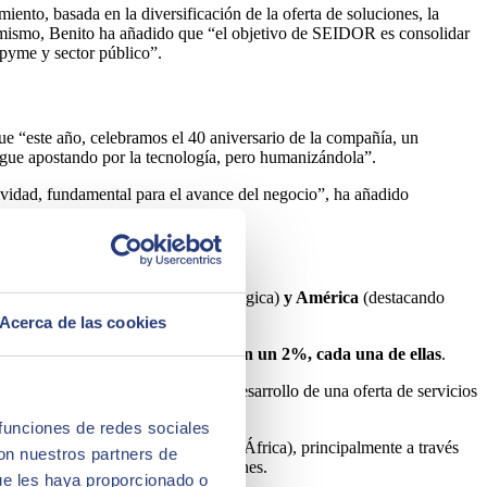
miento, basada en la diversificación de la oferta de soluciones, la
imismo, Benito ha añadido que “el objetivo de SEIDOR es consolidar
 pyme y sector público”.
ue “este año, celebramos el 40 aniversario de la compañía, un
gue apostando por la tecnología, pero humanizándola”.
ividad, fundamental para el avance del negocio”, ha añadido
a
(España, Portugal, UK, Italia y Bélgica)
y América
(destacando
Acerca de las cookies
pa, Oriente Próximo y África, con un 2%, cada una de ellas
.
tado de la estrategia basada en el desarrollo de una oferta de servicios
pital 100% español
.
 funciones de redes sociales
A Sur (Sur de Europa y Norte de África), principalmente a través
con nuestros partners de
 sus capacidades y oferta de soluciones.
ue les haya proporcionado o