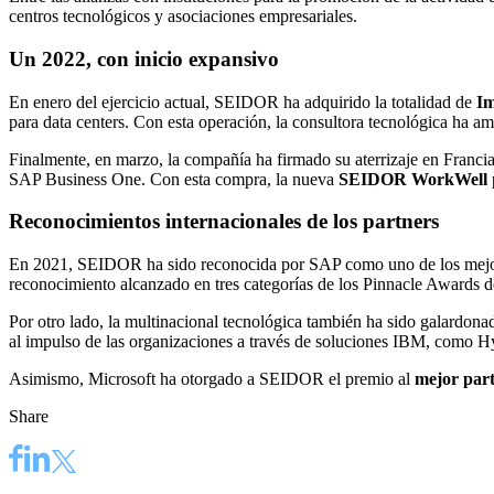
centros tecnológicos y asociaciones empresariales.
Un 2022, con inicio expansivo
En enero del ejercicio actual, SEIDOR ha adquirido la totalidad de
Im
para data centers. Con esta operación, la consultora tecnológica ha 
Finalmente, en marzo, la compañía ha firmado su aterrizaje en Franci
SAP Business One. Con esta compra, la nueva
SEIDOR WorkWell
Reconocimientos internacionales de los partners
En 2021, SEIDOR ha sido reconocida por SAP como uno de los mejore
reconocimiento alcanzado en tres categorías de los Pinnacle Awards 
Por otro lado, la multinacional tecnológica también ha sido galard
al impulso de las organizaciones a través de soluciones IBM, como Hy
Asimismo, Microsoft ha otorgado a SEIDOR el premio al
mejor part
Share