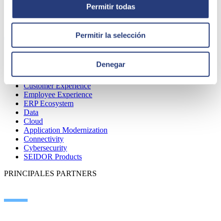
Permitir todas
SERVICIOS
Permitir la selección
Denegar
Inteligencia Artificial
Edge Technologies
Customer Experience
Employee Experience
ERP Ecosystem
Data
Cloud
Application Modernization
Connectivity
Cybersecurity
SEIDOR Products
PRINCIPALES PARTNERS