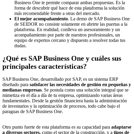
Business One te permite comparar ambas propuestas. Es la
forma de descubrir qué hace de esta plataforma la solución
más recomendable frente a otras del mercado.
El mejor acompañamiento
. La demo de SAP Business One
de SEIDOR no consiste solamente en abrirte las puertas a la
plataforma. En realidad, conlleva un asesoramiento y un
acompañamiento por parte de nuestros profesionales, un
equipo de expertos cercano y dispuesto a resolver todas tus
dudas.
¿Qué es SAP Business One y cuáles sus
principales características?
SAP Business One, desarrollado por SAP, es un sistema ERP
diseñado para
satisfacer las necesidades de gestión en pequeñas y
medianas empresas
. Se postula como una solución integral que se
mimetiza en el día a día de tu empresa, optimizando varias áreas
fundamentales. Desde la gestión financiera hasta la administración
de inventarios y la optimización de procesos, todo cabe bajo el
paraguas de SAP Business One.
Otro punto fuerte de esta plataforma es su capacidad para
adaptarse
a diversos sectores,
como el
sector de la construcción
, y a
tipos de