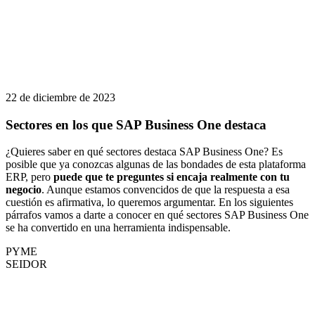
22 de diciembre de 2023
Sectores en los que SAP Business One destaca
¿Quieres saber en qué sectores destaca SAP Business One? Es
posible que ya conozcas algunas de las bondades de esta plataforma
ERP, pero
puede que te preguntes si encaja realmente con tu
negocio
. Aunque estamos convencidos de que la respuesta a esa
cuestión es afirmativa, lo queremos argumentar. En los siguientes
párrafos vamos a darte a conocer en qué sectores SAP Business One
se ha convertido en una herramienta indispensable.
PYME
SEIDOR