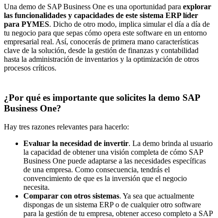
Una demo de SAP Business One es una oportunidad para
explorar
las
funcionalidades y capacidades
de este sistema ERP líder
para PYMES
. Dicho de otro modo, implica simular el día a día de
tu negocio para que sepas cómo opera este software en un entorno
empresarial real. Así, conocerás de primera mano características
clave de la solución, desde la gestión de finanzas y contabilidad
hasta la administración de inventarios y la optimización de otros
procesos críticos.
¿Por qué es importante que solicites la demo SAP
Business One?
Hay tres razones relevantes para hacerlo:
Evaluar la necesidad de invertir
. La demo brinda al usuario
la capacidad de obtener una visión completa de cómo SAP
Business One puede adaptarse a las necesidades específicas
de una empresa. Como consecuencia, tendrás el
convencimiento de que es la inversión que el negocio
necesita.
Comparar con otros sistemas
. Ya sea que actualmente
dispongas de un sistema ERP o de cualquier otro
software
para la gestión de tu empresa
, obtener acceso completo a SAP