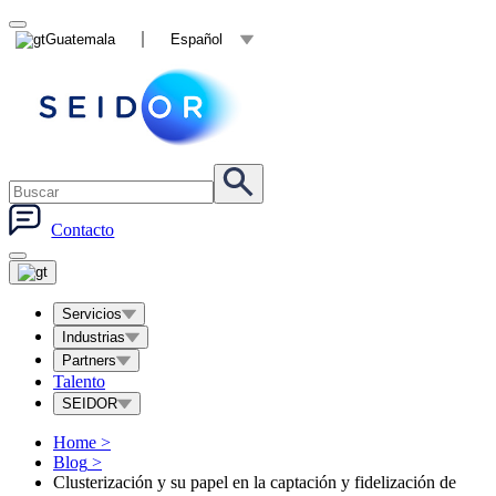
Guatemala
Español
Contacto
Servicios
Industrias
Partners
Talento
SEIDOR
Home
>
Blog
>
Clusterización y su papel en la captación y fidelización de