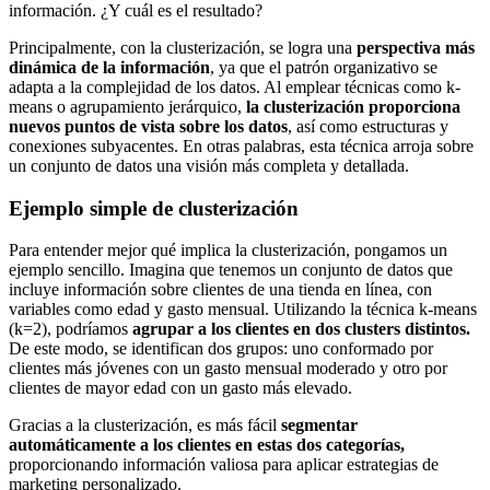
información. ¿Y cuál es el resultado?
Principalmente, con la clusterización, se logra una
perspectiva más
dinámica de la información
, ya que el patrón organizativo se
adapta a la complejidad de los datos. Al emplear técnicas como k-
means o agrupamiento jerárquico,
la clusterización proporciona
nuevos puntos de vista sobre los datos
, así como estructuras y
conexiones subyacentes. En otras palabras, esta técnica arroja sobre
un conjunto de datos una visión más completa y detallada.
Ejemplo simple de clusterización
Para entender mejor qué implica la clusterización, pongamos un
ejemplo sencillo. Imagina que tenemos un conjunto de datos que
incluye información sobre clientes de una tienda en línea, con
variables como edad y gasto mensual. Utilizando la técnica k-means
(k=2), podríamos
agrupar a los clientes en dos clusters distintos.
De este modo, se identifican dos grupos: uno conformado por
clientes más jóvenes con un gasto mensual moderado y otro por
clientes de mayor edad con un gasto más elevado.
Gracias a la clusterización, es más fácil
segmentar
automáticamente a los clientes en estas dos categorías,
proporcionando información valiosa para aplicar estrategias de
marketing personalizado.