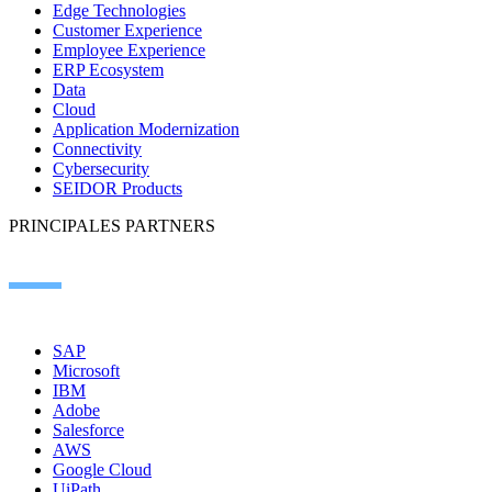
Edge Technologies
Customer Experience
Employee Experience
ERP Ecosystem
Data
Cloud
Application Modernization
Connectivity
Cybersecurity
SEIDOR Products
PRINCIPALES PARTNERS
SAP
Microsoft
IBM
Adobe
Salesforce
AWS
Google Cloud
UiPath