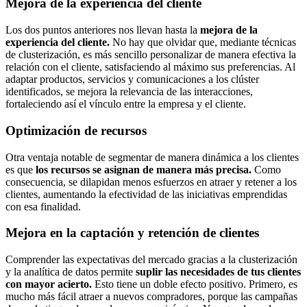
Mejora de la experiencia del cliente
Los dos puntos anteriores nos llevan hasta la
mejora de la
experiencia del cliente.
No hay que olvidar que, mediante técnicas
de clusterización, es más sencillo personalizar de manera efectiva la
relación con el cliente, satisfaciendo al máximo sus preferencias. Al
adaptar productos, servicios y comunicaciones a los clúster
identificados, se mejora la relevancia de las interacciones,
fortaleciendo así el vínculo entre la empresa y el cliente.
Optimización de recursos
Otra ventaja notable de segmentar de manera dinámica a los clientes
es que
los recursos se asignan de manera más precisa.
Como
consecuencia, se dilapidan menos esfuerzos en atraer y retener a los
clientes, aumentando la efectividad de las iniciativas emprendidas
con esa finalidad.
Mejora en la captación y retención de clientes
Comprender las expectativas del mercado gracias a la clusterización
y la analítica de datos permite
suplir las necesidades de tus clientes
con mayor acierto.
Esto tiene un doble efecto positivo. Primero, es
mucho más fácil atraer a nuevos compradores, porque las campañas