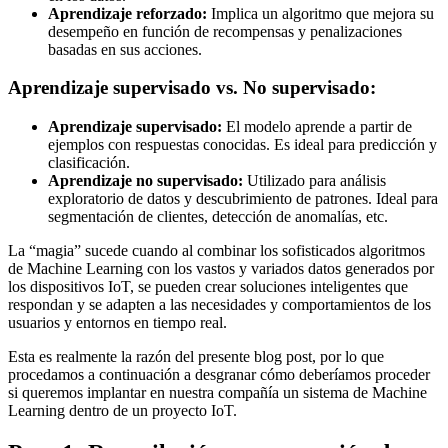
Aprendizaje reforzado:
Implica un algoritmo que mejora su
desempeño en función de recompensas y penalizaciones
basadas en sus acciones.
Aprendizaje supervisado vs. No supervisado:
Aprendizaje supervisado:
El modelo aprende a partir de
ejemplos con respuestas conocidas. Es ideal para predicción y
clasificación.
Aprendizaje no supervisado:
Utilizado para análisis
exploratorio de datos y descubrimiento de patrones. Ideal para
segmentación de clientes, detección de anomalías, etc.
La “magia” sucede cuando al combinar los sofisticados algoritmos
de Machine Learning con los vastos y variados datos generados por
los dispositivos IoT, se pueden crear soluciones inteligentes que
respondan y se adapten a las necesidades y comportamientos de los
usuarios y entornos en tiempo real.
Esta es realmente la razón del presente blog post, por lo que
procedamos a continuación a desgranar cómo deberíamos proceder
si queremos implantar en nuestra compañía un sistema de Machine
Learning dentro de un proyecto IoT.