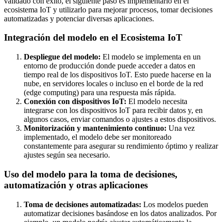
validado con éxito, el siguiente paso es implementarlo en el
ecosistema IoT y utilizarlo para mejorar procesos, tomar decisiones
automatizadas y potenciar diversas aplicaciones.
Integración del modelo en el Ecosistema IoT
Despliegue del modelo:
El modelo se implementa en un
entorno de producción donde puede acceder a datos en
tiempo real de los dispositivos IoT. Esto puede hacerse en la
nube, en servidores locales o incluso en el borde de la red
(edge computing) para una respuesta más rápida.
Conexión con dispositivos IoT:
El modelo necesita
integrarse con los dispositivos IoT para recibir datos y, en
algunos casos, enviar comandos o ajustes a estos dispositivos.
Monitorización y mantenimiento continuo:
Una vez
implementado, el modelo debe ser monitoreado
constantemente para asegurar su rendimiento óptimo y realizar
ajustes según sea necesario.
Uso del modelo para la toma de decisiones,
automatización y otras aplicaciones
Toma de decisiones automatizadas:
Los modelos pueden
automatizar decisiones basándose en los datos analizados. Por