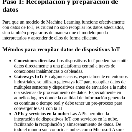
Paso 1: Recopilación y preparación de
datos
Para que un modelo de Machine Learning funcione efectivamente
con datos de IoT, es crucial no solo recopilar los datos adecuados,
sino también prepararlos de manera que el modelo pueda
interpretarlos y aprender de ellos de forma eficiente.
Métodos para recopilar datos de dispositivos IoT
Conexiones directas:
Los dispositivos IoT pueden transmitir
datos directamente a una plataforma central a través de
conexiones inalámbricas o cableadas.
Gateways IoT:
En algunos casos, especialmente en entornos
industriales, se utilizan gateways IoT para recopilar datos de
múltiples sensores y dispositivos antes de enviarlos a la nube
o a sistemas de procesamiento de datos. Especialmente en
aquellos lugares donde la cantidad de información generada
es continua o tiempo real y debe tener un pre-proceso para
converger le OT con la IT.
APIs y servicios en la nube:
Las APIs permiten la
integración de dispositivos IoT con servicios en la nube,
facilitando la recopilación y almacenamiento de datos. De
todo el mundo son conocidas nubes como Microsoft Azure