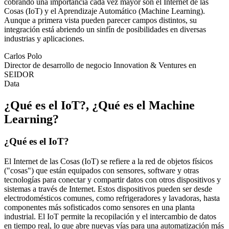
cobrando una importancia cada vez mayor son el Internet de las
Cosas (IoT) y el Aprendizaje Automático (Machine Learning).
Aunque a primera vista pueden parecer campos distintos, su
integración está abriendo un sinfín de posibilidades en diversas
industrias y aplicaciones.
Carlos Polo
Director de desarrollo de negocio Innovation & Ventures en
SEIDOR
Data
¿Qué es el IoT?, ¿Qué es el Machine
Learning?
¿Qué es el IoT?
El
Internet de las Cosas
(IoT) se refiere a la red de objetos físicos
("cosas") que están equipados con sensores, software y otras
tecnologías para conectar y compartir datos con otros dispositivos y
sistemas a través de Internet. Estos dispositivos pueden ser desde
electrodomésticos comunes, como refrigeradores y lavadoras, hasta
componentes más sofisticados como sensores en una planta
industrial. El IoT permite la recopilación y el intercambio de datos
en tiempo real, lo que abre nuevas vías para una automatización más