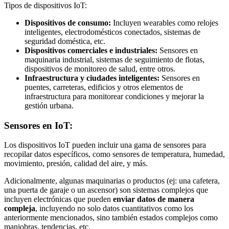
Tipos de dispositivos IoT:
Dispositivos de consumo:
Incluyen wearables como relojes
inteligentes, electrodomésticos conectados, sistemas de
seguridad doméstica, etc.
Dispositivos comerciales e industriales:
Sensores en
maquinaria industrial, sistemas de seguimiento de flotas,
dispositivos de monitoreo de salud, entre otros.
Infraestructura y ciudades inteligentes:
Sensores en
puentes, carreteras, edificios y otros elementos de
infraestructura para monitorear condiciones y mejorar la
gestión urbana.
Sensores en IoT:
Los dispositivos IoT pueden incluir una gama de sensores para
recopilar datos específicos, como sensores de temperatura, humedad,
movimiento, presión, calidad del aire, y más.
Adicionalmente, algunas maquinarias o productos (ej: una cafetera,
una puerta de garaje o un ascensor) son sistemas complejos que
incluyen electrónicas que pueden
enviar datos de manera
compleja
, incluyendo no solo datos cuantitativos como los
anteriormente mencionados, sino también estados complejos como
maniobras, tendencias, etc.