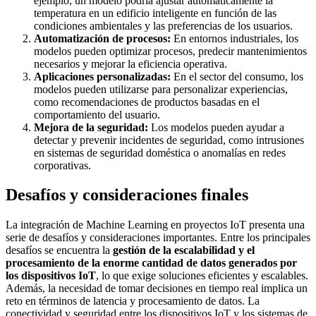
ejemplo, un modelo podría ajustar automáticamente la
temperatura en un edificio inteligente en función de las
condiciones ambientales y las preferencias de los usuarios.
Automatización de procesos:
En entornos industriales, los
modelos pueden optimizar procesos, predecir mantenimientos
necesarios y mejorar la eficiencia operativa.
Aplicaciones personalizadas:
En el sector del consumo, los
modelos pueden utilizarse para personalizar experiencias,
como recomendaciones de productos basadas en el
comportamiento del usuario.
Mejora de la seguridad:
Los modelos pueden ayudar a
detectar y prevenir incidentes de seguridad, como intrusiones
en sistemas de seguridad doméstica o anomalías en redes
corporativas.
Desafíos y consideraciones finales
La integración de Machine Learning en proyectos IoT presenta una
serie de desafíos y consideraciones importantes. Entre los principales
desafíos se encuentra la
gestión de la escalabilidad y el
procesamiento de la enorme cantidad de datos generados por
los dispositivos IoT
, lo que exige soluciones eficientes y escalables.
Además, la necesidad de tomar decisiones en tiempo real implica un
reto en términos de latencia y procesamiento de datos. La
conectividad y seguridad entre los dispositivos IoT y los sistemas de