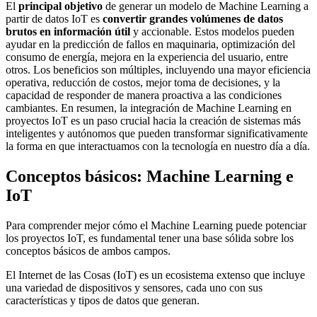
El
principal objetivo
de generar un modelo de Machine Learning a
partir de datos IoT es
convertir grandes volúmenes de datos
brutos en información útil
y accionable. Estos modelos pueden
ayudar en la predicción de fallos en maquinaria, optimización del
consumo de energía, mejora en la experiencia del usuario, entre
otros. Los beneficios son múltiples, incluyendo una mayor eficiencia
operativa, reducción de costos, mejor toma de decisiones, y la
capacidad de responder de manera proactiva a las condiciones
cambiantes. En resumen, la integración de Machine Learning en
proyectos IoT es un paso crucial hacia la creación de sistemas más
inteligentes y autónomos que pueden transformar significativamente
la forma en que interactuamos con la tecnología en nuestro día a día.
Conceptos básicos: Machine Learning e
IoT
Para comprender mejor cómo el Machine Learning puede potenciar
los proyectos IoT, es fundamental tener una base sólida sobre los
conceptos básicos de ambos campos.
El Internet de las Cosas (IoT) es un ecosistema extenso que incluye
una variedad de dispositivos y sensores, cada uno con sus
características y tipos de datos que generan.