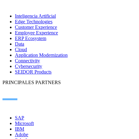
Inteligencia Artificial
Edge Technologies
Customer Experience
Employee Experience
ERP Ecosystem
Data
Cloud
Application Modernization
Connectivity
Cybersecurity
SEIDOR Products
PRINCIPALES PARTNERS
SAP
Microsoft
IBM
Adobe