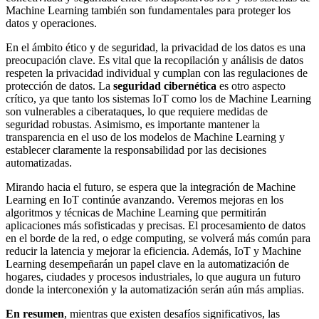
Machine Learning también son fundamentales para proteger los
datos y operaciones.
En el ámbito ético y de seguridad, la privacidad de los datos es una
preocupación clave. Es vital que la recopilación y análisis de datos
respeten la privacidad individual y cumplan con las regulaciones de
protección de datos. La
seguridad cibernética
es otro aspecto
crítico, ya que tanto los sistemas IoT como los de Machine Learning
son vulnerables a ciberataques, lo que requiere medidas de
seguridad robustas. Asimismo, es importante mantener la
transparencia en el uso de los modelos de Machine Learning y
establecer claramente la responsabilidad por las decisiones
automatizadas.
Mirando hacia el futuro, se espera que la integración de Machine
Learning en IoT continúe avanzando. Veremos mejoras en los
algoritmos y técnicas de Machine Learning que permitirán
aplicaciones más sofisticadas y precisas. El procesamiento de datos
en el borde de la red, o edge computing, se volverá más común para
reducir la latencia y mejorar la eficiencia. Además, IoT y Machine
Learning desempeñarán un papel clave en la automatización de
hogares, ciudades y procesos industriales, lo que augura un futuro
donde la interconexión y la automatización serán aún más amplias.
En resumen
, mientras que existen desafíos significativos, las