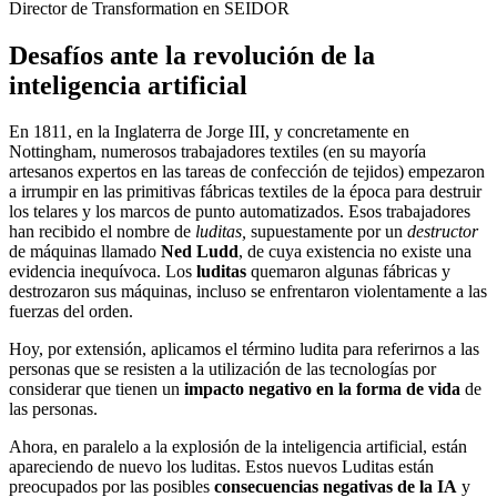
Director de Transformation en SEIDOR
Desafíos ante la revolución de la
inteligencia artificial
En 1811, en la Inglaterra de Jorge III, y concretamente en
Nottingham, numerosos trabajadores textiles (en su mayoría
artesanos expertos en las tareas de confección de tejidos) empezaron
a irrumpir en las primitivas fábricas textiles de la época para destruir
los telares y los marcos de punto automatizados. Esos trabajadores
han recibido el nombre de
luditas,
supuestamente
por un
destructor
de máquinas llamado
Ned Ludd
, de cuya existencia no existe una
evidencia inequívoca. Los
luditas
quemaron algunas fábricas y
destrozaron sus máquinas, incluso se enfrentaron violentamente a las
fuerzas del orden.
Hoy, por extensión, aplicamos el término ludita para referirnos a las
personas que se resisten a la utilización de las tecnologías por
considerar que tienen un
impacto negativo en la forma de vida
de
las personas.
Ahora, en paralelo a la explosión de la inteligencia artificial, están
apareciendo de nuevo los luditas. Estos nuevos Luditas están
preocupados por las posibles
consecuencias negativas de la IA
y