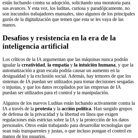
están luchando contra su adopción, solicitando una moratoria para
sus avances. Y esta vez, los luditas, curiosa y paradójicamente, no
son iracundos trabajadores manuales, sino algunos de los principales
gurús de la digitalización que temen que esta se les vaya de las
manos.
Desafíos y resistencia en la era de la
inteligencia artificial
Los críticos de la IA argumentan que las máquinas nunca podrán
igualar la
creatividad
,
la empatía
y
la intuición humana
, y que la
automatización a gran escala podría causar un aumento en la
desigualdad y la exclusión social. Además, hay temores de que los
sistemas de IA puedan ser utilizados para tomar decisiones sesgadas
o injustas, y que los datos recopilados por las empresas de IA
puedan ser utilizados para el control y la manipulación.
Algunos de los nuevos Luditas están luchando activamente contra la
IA a través de la
protesta
y la
acción política
. Han surgido grupos
de defensa de la privacidad y la libertad en línea que exigen
regulaciones más estrictas sobre la IA y la protección de los datos
personales. Otros están trabajando para desarrollar tecnologías que
sean más transparentes y justas, o que incluso pongan el control en
manos de los usuarios.