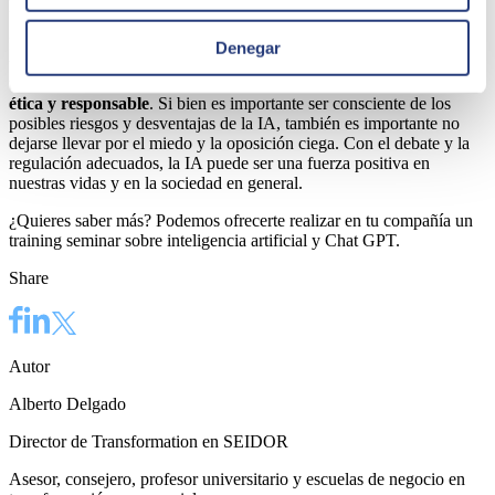
Revolución Industrial.
En
última instancia
, la IA es una herramienta que puede ser
Denegar
utilizada para el bien o para el mal, y es responsabilidad de los
usuarios y desarrolladores
asegurarse de que se utilice de manera
ética y responsable
. Si bien es importante ser consciente de los
posibles riesgos y desventajas de la IA, también es importante no
dejarse llevar por el miedo y la oposición ciega. Con el debate y la
regulación adecuados, la IA puede ser una fuerza positiva en
nuestras vidas y en la sociedad en general.
¿Quieres saber más? Podemos ofrecerte realizar en tu compañía un
training seminar sobre inteligencia artificial y Chat GPT.
Share
Autor
Alberto Delgado
Director de Transformation en SEIDOR
Asesor, consejero, profesor universitario y escuelas de negocio en