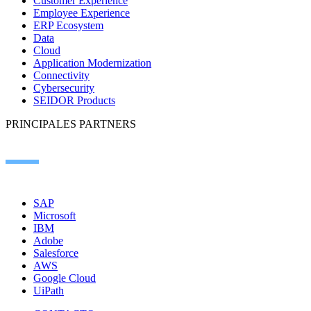
Customer Experience
Employee Experience
ERP Ecosystem
Data
Cloud
Application Modernization
Connectivity
Cybersecurity
SEIDOR Products
PRINCIPALES PARTNERS
SAP
Microsoft
IBM
Adobe
Salesforce
AWS
Google Cloud
UiPath