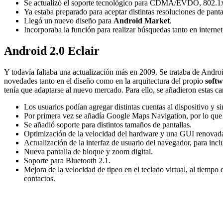
Se actualizó el soporte tecnológico para CDMA/EVDO, 802.1x
Ya estaba preparado para aceptar distintas resoluciones de panta
Llegó un nuevo diseño para
Android Market
.
Incorporaba la función para realizar búsquedas tanto en interne
Android 2.0 Eclair
Y todavía faltaba una actualización más en 2009. Se trataba de Androi
novedades tanto en el diseño como en la arquitectura del propio
soft
tenía que adaptarse al nuevo mercado. Para ello, se añadieron estas car
Los usuarios podían agregar distintas cuentas al dispositivo y s
Por primera vez se añadía Google Maps Navigation, por lo que 
Se añadió soporte para distintos tamaños de pantallas.
Optimización de la velocidad del hardware y una GUI renovad
Actualización de la interfaz de usuario del navegador, para in
Nueva pantalla de bloque y zoom digital.
Soporte para Bluetooth 2.1.
Mejora de la velocidad de tipeo en el teclado virtual, al tiempo 
contactos.