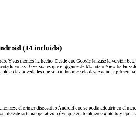
ndroid (14 incluida)
undo. Y sus méritos ha hecho. Desde que Google lanzase la versión beta
tado en las 16 versiones que el gigante de Mountain View ha lanzado
capié en las novedades que se han incorporado desde aquella primera ve
 entonces, el primer dispositivo Android que se podía adquirir en el m
 de este sistema operativo móvil que era totalmente gratuito y open so