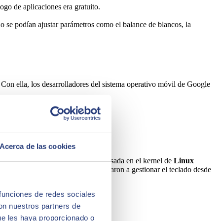
logo de aplicaciones era gratuito.
 se podían ajustar parámetros como el balance de blancos, la
Con ella, los desarrolladores del sistema operativo móvil de Google
Acerca de las cookies
ombre basado en un postre. Estaba basada en el kernel de
Linux
een
, por lo que los usuarios comenzaron a gestionar el teclado desde
 funciones de redes sociales
con nuestros partners de
ue les haya proporcionado o