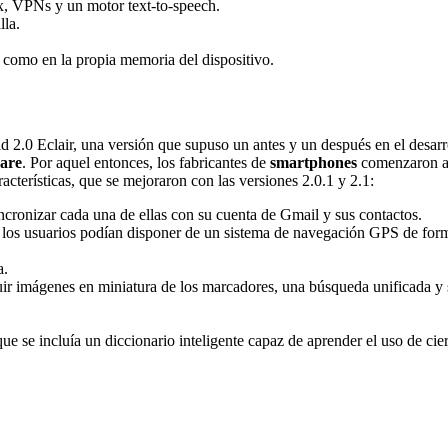
, VPNs y un motor text-to-speech.
lla.
t como en la propia memoria del dispositivo.
d 2.0 Eclair, una versión que supuso un antes y un después en el desarr
ware
. Por aquel entonces, los fabricantes de
smartphones
comenzaron a 
acterísticas, que se mejoraron con las versiones 2.0.1 y 2.1:
incronizar cada una de ellas con su cuenta de Gmail y sus contactos.
los usuarios podían disponer de un sistema de navegación GPS de form
a.
cluir imágenes en miniatura de los marcadores, una búsqueda unificada
que se incluía un diccionario inteligente capaz de aprender el uso de cie