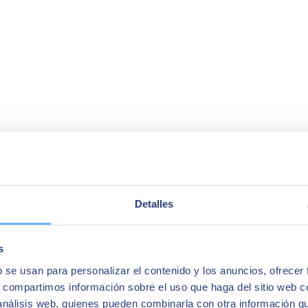
Detalles
s
b se usan para personalizar el contenido y los anuncios, ofrecer
s, compartimos información sobre el uso que haga del sitio web 
 análisis web, quienes pueden combinarla con otra información q