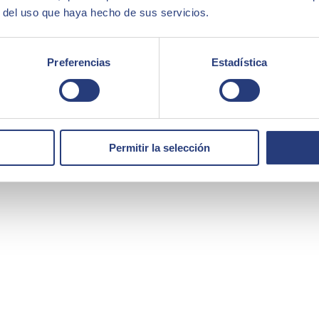
r del uso que haya hecho de sus servicios.
Preferencias
Estadística
Permitir la selección