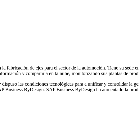
a fabricación de ejes para el sector de la automoción. Tiene su sede 
 información y compartirla en la nube, monitorizando sus plantas de prod
dispuso las condiciones tecnológicas para a unificar y consolidar la ge
: SAP Business ByDesign. SAP Business ByDesign ha aumentado la produ