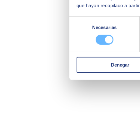
que hayan recopilado a parti
Selección
Necesarias
de
consentimiento
Denegar