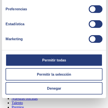
consentimiento
Preferencias
Estadística
Marketing
QUIÉNES SOMOS
Permitir todas
Permitir la selección
Sobre SEIDOR
Denegar
Noticias
Blog
Nuestras oficinas
Talento
Premios