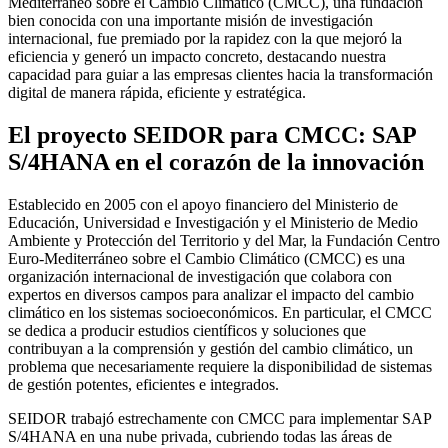
Mediterráneo sobre el Cambio Climático (CMCC), una fundación
bien conocida con una importante misión de investigación
internacional, fue premiado por la rapidez con la que mejoró la
eficiencia y generó un impacto concreto, destacando nuestra
capacidad para guiar a las empresas clientes hacia la transformación
digital de manera rápida, eficiente y estratégica.
El proyecto SEIDOR para CMCC: SAP
S/4HANA en el corazón de la innovación
Establecido en 2005 con el apoyo financiero del Ministerio de
Educación, Universidad e Investigación y el Ministerio de Medio
Ambiente y Protección del Territorio y del Mar, la Fundación Centro
Euro-Mediterráneo sobre el Cambio Climático (CMCC) es una
organización internacional de investigación que colabora con
expertos en diversos campos para analizar el impacto del cambio
climático en los sistemas socioeconómicos. En particular, el CMCC
se dedica a producir estudios científicos y soluciones que
contribuyan a la comprensión y gestión del cambio climático, un
problema que necesariamente requiere la disponibilidad de sistemas
de gestión potentes, eficientes e integrados.
SEIDOR trabajó estrechamente con CMCC para implementar SAP
S/4HANA en una nube privada, cubriendo todas las áreas de