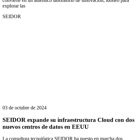
convierte en un auténtico laboratorio de innovación, idóneo para
explorar las
SEIDOR
03 de octubre de 2024
SEIDOR expande su infraestructura Cloud con dos
nuevos centros de datos en EEUU
La consultora tecnológica SEIDOR ha puesto en marcha dos