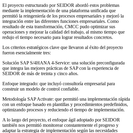
El proyecto estructurado por SEIDOR abordó estos problemas
mediante la implementación de una plataforma unificada que
permitió la reingeniería de los procesos empresariales y mejoró la
integración entre las diferentes funciones empresariales. Como
resultado de esta transformación, CMCC pudo optimizar sus
operaciones y mejorar la calidad del trabajo, al mismo tiempo que
redujo el tiempo necesario para lograr resultados concretos.
Los criterios estratégicos clave que llevaron al éxito del proyecto
fueron esencialmente tres:
Solución SAP S/4HANA 4-Service: una solución preconfigurada
que integra las mejores prácticas de SAP con la experiencia de
SEIDOR de más de treinta y cinco años.
Enfoque integrado: que incluyó consultoría empresarial para
construir un modelo de control confiable.
Metodología SAP Activate: que permitió una implementación rápida
con un enfoque basado en plantillas y procedimientos predefinidos,
optimizando procesos y reduciendo el tiempo de implementación.
A lo largo del proyecto, el enfoque ágil adoptado por SEIDOR
también nos permitió monitorear constantemente el progreso y
adaptar la estrategia de implementación según las necesidades