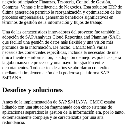
negocio principales: Finanzas, Tesorería, Control de Gestión,
Compras, Ventas e Inteligencia de Negocios. Esta solución ERP de
última generación permitió la reorganización y optimización de los
procesos empresariales, generando beneficios significativos en
términos de gestión de la información y flujos de trabajo.
Una de las características innovadoras del proyecto fue también la
adopción de SAP Analytics Cloud Reporting and Planning (SAC),
que facilitó una gestión de datos más flexible y una visión más
profunda de la información. De hecho, CMCC tenía varias
necesidades comerciales específicas, incluida la necesidad de una
única fuente de información, la adopción de mejores prácticas para
la gobernanza de procesos y una mayor integración entre
departamentos. Todos estos desafíos se abordaron con éxito
mediante la implementación de la poderosa plataforma SAP
S/4HANA.
Desafíos y soluciones
Antes de la implementación de SAP S/4HANA, CMCC estaba
lidiando con una situación fragmentada con cinco sistemas de
aplicaciones separados: la gestión de la información era, por lo tanto,
extremadamente compleja y se caracterizaba por una alta
redundancia.