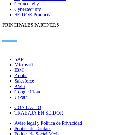
Connectivity
Cybersecurity
SEIDOR Products
PRINCIPALES PARTNERS
SAP
Microsoft
IBM
Adobe
Salesforce
AWS
Google Cloud
UiPath
CONTACTO
TRABAJA EN SEIDOR
Aviso legal y Política de Privacidad
Política de Cookies
Política de Social Media