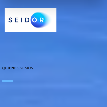
Ver caso de éxito
QUIÉNES SOMOS
Sobre SEIDOR
Noticias
Blog