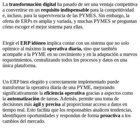
La
transformación digital
ha pasado de ser una ventaja competitiva
a convertirse en un
requisito indispensable
para la competitividad
e, incluso, para la supervivencia de las PYMES. Sin embargo, la
oferta de ERPs es amplia y variada, y muchas PYMES se preguntan
cómo escoger el mejor sistema para ellas.
Elegir el
ERP idóneo
implica contar con un sistema que no solo
optimice al máximo la
operativa diaria,
sino que también
acompañe a la PYME en su crecimiento y en la adaptación a nuevos
requerimientos, centralizando todos los procesos y datos en una
única plataforma.
Un ERP bien elegido y correctamente implementado puede
transformar la operativa diaria de una PYME, mejorando
significativamente la
eficiencia operativa
gracias a aspectos como
la
automatización
de tareas. Además, permite una toma de
decisiones más
ágil y precisa
al proporcionar acceso a datos en
tiempo real. Esto facilita que los responsables analicen tendencias,
identifiquen oportunidades y respondan de forma
proactiva
a los
cambios del mercado.