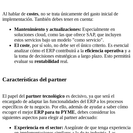
Al hablar de
costes
, no se trata únicamente del gasto inicial de
implementación. También debes tener en cuenta:
Mantenimiento y actualizaciones:
Especialmente en
soluciones cloud, como las que ofrece SAP, que incluyen
estos servicios bajo un modelo "como servicio".
El coste
, por sí solo, no debe ser el único criterio. Es esencial
analizar cómo el ERP contribuirá a la
eficiencia operativa
y a
la toma de decisiones estratégicas a largo plazo. Esto permitirá
evaluar su
rentabilidad
real.
Características del partner
El papel del
partner tecnológico
es decisivo, ya que será el
encargado de adaptar las funcionalidades del ERP a los procesos
específicos de tu negocio. Por ello, además de ayudar a saber cómo
escoger el mejor
ERP para tu PYME
, debes considerar los
siguientes aspectos para elegir al partner adecuado:
Experiencia en el sector:
Asegúrate de que tenga experiencia
en implementaciones similares a la de tu industria. Las