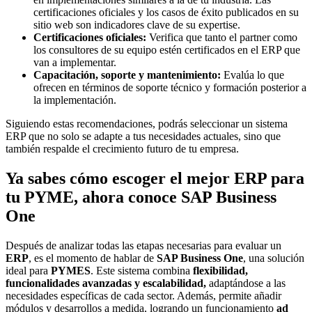
certificaciones oficiales y los casos de éxito publicados en su
sitio web son indicadores clave de su expertise.
Certificaciones oficiales:
Verifica que tanto el partner como
los consultores de su equipo estén certificados en el ERP que
van a implementar.
Capacitación, soporte y mantenimiento:
Evalúa lo que
ofrecen en términos de soporte técnico y formación posterior a
la implementación.
Siguiendo estas recomendaciones, podrás seleccionar un sistema
ERP que no solo se adapte a tus necesidades actuales, sino que
también respalde el crecimiento futuro de tu empresa.
Ya sabes cómo escoger el mejor ERP para
tu PYME, ahora conoce SAP Business
One
Después de analizar todas las etapas necesarias para evaluar un
ERP
, es el momento de hablar de
SAP Business One
, una solución
ideal para
PYMES
. Este sistema combina
flexibilidad,
funcionalidades avanzadas y escalabilidad,
adaptándose a las
necesidades específicas de cada sector. Además, permite añadir
módulos y desarrollos a medida, logrando un funcionamiento
ad