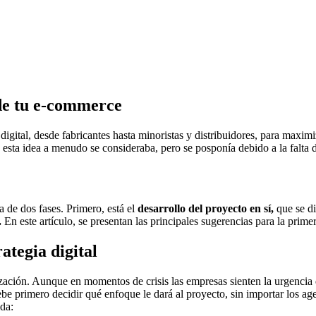
de tu e-commerce
digital, desde fabricantes hasta minoristas y distribuidores, para max
 esta idea a menudo se consideraba, pero se posponía debido a la falta 
 de dos fases. Primero, está el
desarrollo del proyecto en sí,
que se di
.
En este artículo, se presentan las principales sugerencias para la primer
ategia digital
lización. Aunque en momentos de crisis las empresas sienten la urgenci
ebe primero decidir qué enfoque le dará al proyecto, sin importar los a
ida: