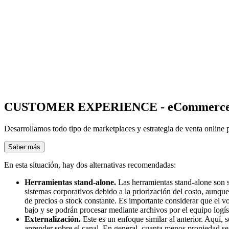
CUSTOMER EXPERIENCE - eCommerce y
Desarrollamos todo tipo de marketplaces y estrategia de venta online p
Saber más
En esta situación, hay dos alternativas recomendadas:
Herramientas stand-alone.
Las herramientas stand-alone son s
sistemas corporativos debido a la priorización del costo, aunq
de precios o stock constante. Es importante considerar que el v
bajo y se podrán procesar mediante archivos por el equipo logís
Externalización.
Este es un enfoque similar al anterior. Aquí, 
aprender sobre el canal. En general, cuanta menos propiedad se 