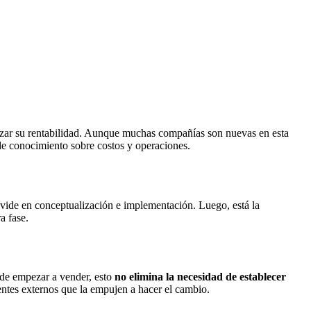
imizar su rentabilidad. Aunque muchas compañías son nuevas en esta
de conocimiento sobre costos y operaciones.
vide en conceptualización e implementación. Luego, está la
a fase.
a de empezar a vender, esto
no elimina la necesidad de establecer
gentes externos que la empujen a hacer el cambio.