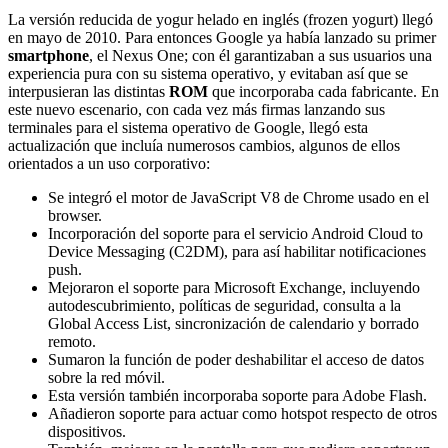
La versión reducida de yogur helado en inglés (frozen yogurt) llegó
en mayo de 2010. Para entonces Google ya había lanzado su primer
smartphone
, el Nexus One; con él garantizaban a sus usuarios una
experiencia pura con su sistema operativo, y evitaban así que se
interpusieran las distintas
ROM
que incorporaba cada fabricante. En
este nuevo escenario, con cada vez más firmas lanzando sus
terminales para el sistema operativo de Google, llegó esta
actualización que incluía numerosos cambios, algunos de ellos
orientados a un uso corporativo:
Se integró el motor de JavaScript V8 de Chrome usado en el
browser.
Incorporación del soporte para el servicio Android Cloud to
Device Messaging (C2DM), para así habilitar notificaciones
push.
Mejoraron el soporte para Microsoft Exchange, incluyendo
autodescubrimiento, políticas de seguridad, consulta a la
Global Access List, sincronización de calendario y borrado
remoto.
Sumaron la función de poder deshabilitar el acceso de datos
sobre la red móvil.
Esta versión también incorporaba soporte para Adobe Flash.
Añadieron soporte para actuar como hotspot respecto de otros
dispositivos.