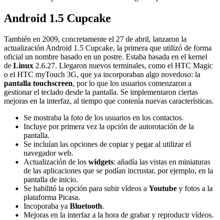
Android 1.5 Cupcake
También en 2009, concretamente el 27 de abril, lanzaron la
actualización Android 1.5 Cupcake, la primera que utilizó de forma
oficial un nombre basado en un postre. Estaba basada en el kernel
de
Linux
2.6.27. Llegaron nuevos terminales, como el HTC Magic
o el HTC myTouch 3G, que ya incorporaban algo novedoso: la
pantalla touchscreen
, por lo que los usuarios comenzaron a
gestionar el teclado desde la pantalla. Se implementaron ciertas
mejoras en la interfaz, al tiempo que contenía nuevas características.
Se mostraba la foto de los usuarios en los contactos.
Incluye por primera vez la opción de autorotación de la
pantalla.
Se incluían las opciones de copiar y pegar al utilizar el
navegador web.
Actualización de los
widgets
: añadía las vistas en miniaturas
de las aplicaciones que se podían incrustar, por ejemplo, en la
pantalla de inicio.
Se habilitó la opción para subir vídeos a
Youtube
y fotos a la
plataforma Picasa.
Incoporaba ya
Bluetooth
.
Mejoras en la interfaz a la hora de grabar y reproducir vídeos.