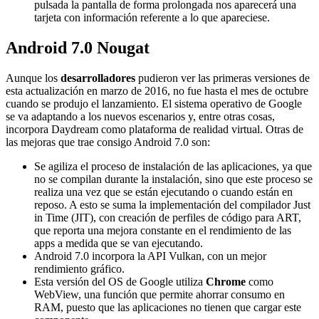
pulsada la pantalla de forma prolongada nos aparecerá una
tarjeta con información referente a lo que apareciese.
Android 7.0 Nougat
Aunque los
desarrolladores
pudieron ver las primeras versiones de
esta actualización en marzo de 2016, no fue hasta el mes de octubre
cuando se produjo el lanzamiento. El sistema operativo de Google
se va adaptando a los nuevos escenarios y, entre otras cosas,
incorpora Daydream como plataforma de realidad virtual. Otras de
las mejoras que trae consigo Android 7.0 son:
Se agiliza el proceso de instalación de las aplicaciones, ya que
no se compilan durante la instalación, sino que este proceso se
realiza una vez que se están ejecutando o cuando están en
reposo. A esto se suma la implementación del compilador Just
in Time (JIT), con creación de perfiles de código para ART,
que reporta una mejora constante en el rendimiento de las
apps a medida que se van ejecutando.
Android 7.0 incorpora la API Vulkan, con un mejor
rendimiento gráfico.
Esta versión del OS de Google utiliza
Chrome
como
WebView, una función que permite ahorrar consumo en
RAM, puesto que las aplicaciones no tienen que cargar este