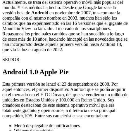
Actualmente, se trata del sistema operativo móvil más popular del
mundo. Y sus méritos ha hecho. Desde que Google lanzase la
versión beta de
Android
en noviembre de 2007, tras comprar la
compañía con el mismo nombre en 2003, muchos han sido los
cambios que ha experimentado en las 16 versiones que el gigante de
Mountain View ha lanzado al mercado de los smartphones.
Repasamos los principales cambios que se han sucedido a lo largo
de estos más de 10 años, haciendo hincapié en las novedades que se
han incorporado desde aquella primera versión hasta Android 13,
que vio la luz en agosto de 2022.
SEIDOR
Android 1.0 Apple Pie
Esta primera versión se lanzó el 23 de septiembre de 2008. Por
aquel entonces, el primer dispositivo Android que se podía adquirir
en el mercado era el HTC Dream, del que se vendieron un millón de
unidades en Estados Unidos y 100.000 en Reino Unido. Sus
creadores destacaban de este sistema operativo móvil que era
totalmente gratuito y open source, a diferencia de su principal
competidor, iOS. Entre sus características se encontraban:
Menú desplegable de notificaciones
Widgets de escritorio