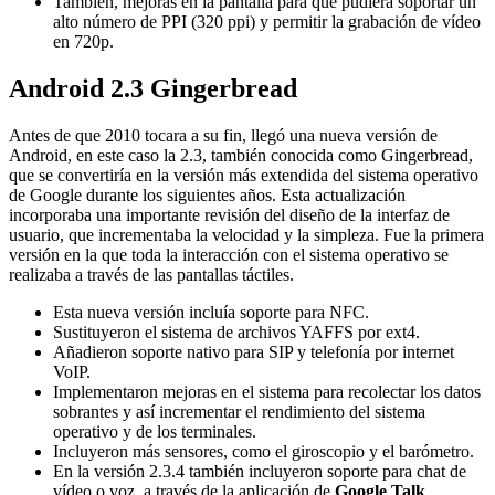
También, mejoras en la pantalla para que pudiera soportar un
alto número de PPI (320 ppi) y permitir la grabación de vídeo
en 720p.
Android 2.3 Gingerbread
Antes de que 2010 tocara a su fin, llegó una nueva versión de
Android, en este caso la 2.3, también conocida como Gingerbread,
que se convertiría en la versión más extendida del sistema operativo
de Google durante los siguientes años. Esta actualización
incorporaba una importante revisión del diseño de la interfaz de
usuario, que incrementaba la velocidad y la simpleza. Fue la primera
versión en la que toda la interacción con el sistema operativo se
realizaba a través de las pantallas táctiles.
Esta nueva versión incluía soporte para NFC.
Sustituyeron el sistema de archivos YAFFS por ext4.
Añadieron soporte nativo para SIP y telefonía por internet
VoIP.
Implementaron mejoras en el sistema para recolectar los datos
sobrantes y así incrementar el rendimiento del sistema
operativo y de los terminales.
Incluyeron más sensores, como el giroscopio y el barómetro.
En la versión 2.3.4 también incluyeron soporte para chat de
vídeo o voz, a través de la aplicación de
Google Talk
.