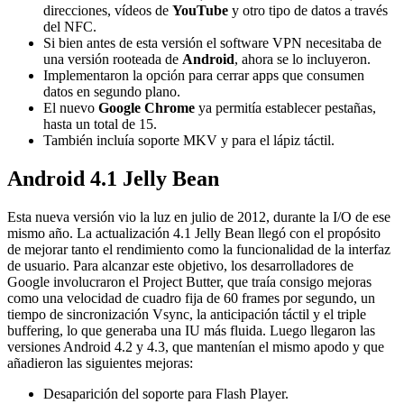
direcciones, vídeos de
YouTube
y otro tipo de datos a través
del NFC.
Si bien antes de esta versión el software VPN necesitaba de
una versión rooteada de
Android
, ahora se lo incluyeron.
Implementaron la opción para cerrar apps que consumen
datos en segundo plano.
El nuevo
Google Chrome
ya permitía establecer pestañas,
hasta un total de 15.
También incluía soporte MKV y para el lápiz táctil.
Android 4.1 Jelly Bean
Esta nueva versión vio la luz en julio de 2012, durante la I/O de ese
mismo año. La actualización 4.1 Jelly Bean llegó con el propósito
de mejorar tanto el rendimiento como la funcionalidad de la interfaz
de usuario. Para alcanzar este objetivo, los desarrolladores de
Google involucraron el Project Butter, que traía consigo mejoras
como una velocidad de cuadro fija de 60 frames por segundo, un
tiempo de sincronización Vsync, la anticipación táctil y el triple
buffering, lo que generaba una IU más fluida. Luego llegaron las
versiones Android 4.2 y 4.3, que mantenían el mismo apodo y que
añadieron las siguientes mejoras:
Desaparición del soporte para Flash Player.