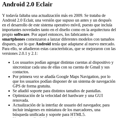
Android 2.0 Eclair
Y todavía faltaba una actualización más en 2009. Se trataba de
Android 2.0 Eclair, una versión que supuso un antes y un después
en el desarrollo de este sistema operativo móvil, puesto que incluía
importantes novedades tanto en el diseño como en la arquitectura del
propio
software
. Por aquel entonces, los fabricantes de
smartphones
comenzaron a lanzar diferentes modelos con tamaños
dispares, por lo que
Android
tenía que adaptarse al nuevo mercado.
Para ello, se añadieron estas características, que se mejoraron con las
versiones 2.0.1 y 2.1:
Los usuarios podían agregar distintas cuentas al dispositivo y
sincronizar cada una de ellas con su cuenta de Gmail y sus
contactos.
Por primera vez se añadía Google Maps Navigation, por lo
que los usuarios podían disponer de un sistema de navegación
GPS de forma gratuita.
Se añadió soporte para distintos tamaños de pantallas.
Optimización de la velocidad del hardware y una GUI
renovada.
Actualización de la interfaz de usuario del navegador, para
incluir imágenes en miniatura de los marcadores, una
búsqueda unificada y soporte para HTML5.