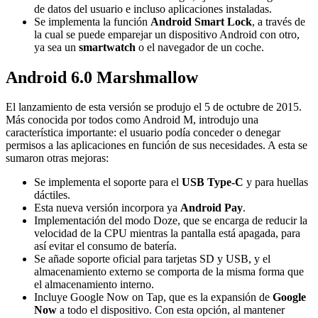
de datos del usuario e incluso aplicaciones instaladas.
Se implementa la función
Android Smart Lock
, a través de
la cual se puede emparejar un dispositivo Android con otro,
ya sea un
smartwatch
o el navegador de un coche.
Android 6.0 Marshmallow
El lanzamiento de esta versión se produjo el 5 de octubre de 2015.
Más conocida por todos como Android M, introdujo una
característica importante: el usuario podía conceder o denegar
permisos a las aplicaciones en función de sus necesidades. A esta se
sumaron otras mejoras:
Se implementa el soporte para el
USB Type-C
y para huellas
dáctiles.
Esta nueva versión incorpora ya
Android Pay
.
Implementación del modo Doze, que se encarga de reducir la
velocidad de la CPU mientras la pantalla está apagada, para
así evitar el consumo de batería.
Se añade soporte oficial para tarjetas SD y USB, y el
almacenamiento externo se comporta de la misma forma que
el almacenamiento interno.
Incluye Google Now on Tap, que es la expansión de
Google
Now
a todo el dispositivo. Con esta opción, al mantener