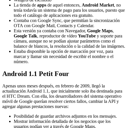
La tienda de
apps
de aquel entonces,
Android Market
, no
tenía todavía un sistema de pago para los usuarios, puesto que
todo el catálogo de aplicaciones era gratuito.
Contaba con Google Sync, que permitían la sincronización
OTA con Google Mail, Contacts y Calendar.
Esta versión ya contaba con Navegador,
Google Maps
,
Google Talk
, reproductor de vídeo
YouTube
y soporte para
cámara, aunque no se podían ajustar parámetros como el
balance de blancos, la resolución o la calidad de las imágenes.
Estaba disponible la opción de marcación por voz, para
marcar y llamar sin necesidad de escribir el nombre o el
número.
Android 1.1 Petit Four
Apenas unos meses después, en febrero de 2009, llegó la
actualización Android 1.1, que inicialmente solo iba destinada para
el HTC Dream. Con ella, los desarrolladores del sistema operativo
móvil de Google querían resolver ciertos fallos, cambiar la API y
agregar algunas prestaciones nuevas:
Posibilidad de guardar archivos adjuntos en los mensajes.
Mostrar información detallada de los negocios que los
usuarios podían ver a través de Google Maps.