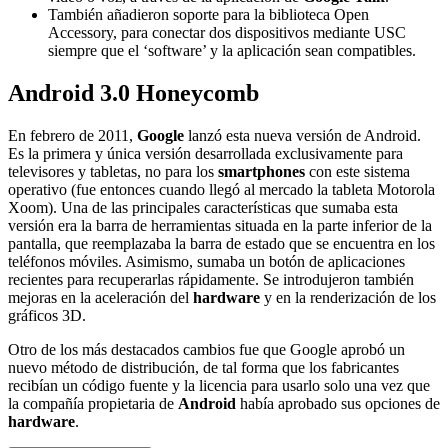
También añadieron soporte para la biblioteca Open
Accessory, para conectar dos dispositivos mediante USC
siempre que el ‘software’ y la aplicación sean compatibles.
Android 3.0 Honeycomb
En febrero de 2011,
Google
lanzó esta nueva versión de Android.
Es la primera y única versión desarrollada exclusivamente para
televisores y tabletas, no para los
smartphones
con este sistema
operativo (fue entonces cuando llegó al mercado la tableta Motorola
Xoom). Una de las principales características que sumaba esta
versión era la barra de herramientas situada en la parte inferior de la
pantalla, que reemplazaba la barra de estado que se encuentra en los
teléfonos móviles. Asimismo, sumaba un botón de aplicaciones
recientes para recuperarlas rápidamente. Se introdujeron también
mejoras en la aceleración del
hardware
y en la renderización de los
gráficos 3D.
Otro de los más destacados cambios fue que Google aprobó un
nuevo método de distribución, de tal forma que los fabricantes
recibían un código fuente y la licencia para usarlo solo una vez que
la compañía propietaria de
Android
había aprobado sus opciones de
hardware
.