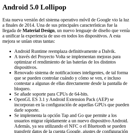
Android 5.0 Lollipop
Esta nueva versión del sistema operativo móvil de Google vio la luz
a finales de 2014. Una de sus principales características fue la
llegada de
Material Design
, un nuevo lenguaje de diseño que venía
a unificar la experiencia de uso en todos los dispositivos. A esta
mejora se unían otras tantas:
Android Runtime reemplaza definitivamente a Dalvik.
A través del Proyecto Volta se implementan mejoras para
optimizar el rendimiento de las baterías de los distintos
dispositivos.
Renovado sistema de notificaciones inteligentes, de tal forma
que se pueden controlar cuándo y cómo se ven, e incluso
contestar a algunas de ellas directamente desde la pantalla de
bloqueo.
Se añade soporte para CPUs de 64-bits.
OpenGL ES 3.1 y Android Extension Pack (AEP) se
incorporan en la configuración de aquellas GPUs que pueden
darle soporte.
Se implementa la opción Tap and Go que permite a los
usuarios migrar rápidamente a un nuevo dispositivo Android.
Además, ya sea utilizando el NFC o el Bluetooth se pueden
transferir datos de la cuenta Google, ajustes de configuración