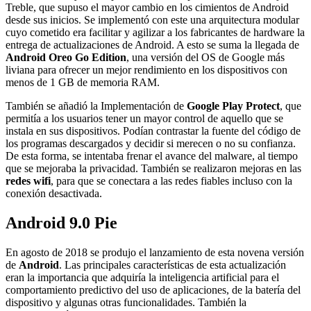
Treble, que supuso el mayor cambio en los cimientos de Android
desde sus inicios. Se implementó con este una arquitectura modular
cuyo cometido era facilitar y agilizar a los fabricantes de hardware la
entrega de actualizaciones de Android. A esto se suma la llegada de
Android Oreo Go Edition
, una versión del OS de Google más
liviana para ofrecer un mejor rendimiento en los dispositivos con
menos de 1 GB de memoria RAM.
También se añadió la Implementación de
Google Play Protect
, que
permitía a los usuarios tener un mayor control de aquello que se
instala en sus dispositivos. Podían contrastar la fuente del código de
los programas descargados y decidir si merecen o no su confianza.
De esta forma, se intentaba frenar el avance del malware, al tiempo
que se mejoraba la privacidad. También se realizaron mejoras en las
redes wifi
, para que se conectara a las redes fiables incluso con la
conexión desactivada.
Android 9.0 Pie
En agosto de 2018 se produjo el lanzamiento de esta novena versión
de
Android
. Las principales características de esta actualización
eran la importancia que adquiría la inteligencia artificial para el
comportamiento predictivo del uso de aplicaciones, de la batería del
dispositivo y algunas otras funcionalidades. También la