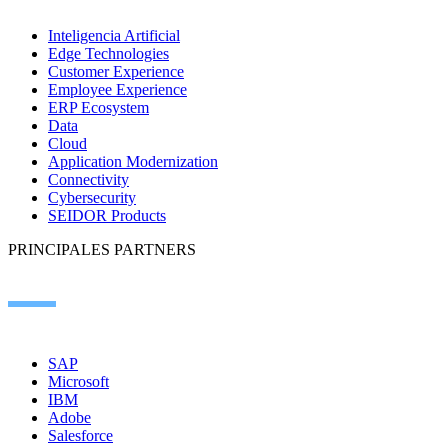
Inteligencia Artificial
Edge Technologies
Customer Experience
Employee Experience
ERP Ecosystem
Data
Cloud
Application Modernization
Connectivity
Cybersecurity
SEIDOR Products
PRINCIPALES PARTNERS
SAP
Microsoft
IBM
Adobe
Salesforce