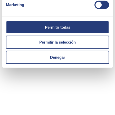
Marketing
Caso de éxito - Royme
Permitir todas
Royme, experta en el mercado de elementos normalizados para
matricería y molde, cuenta con 9 delegaciones y da servicio en todo
el mundo.
Permitir la selección
Royme
Denegar