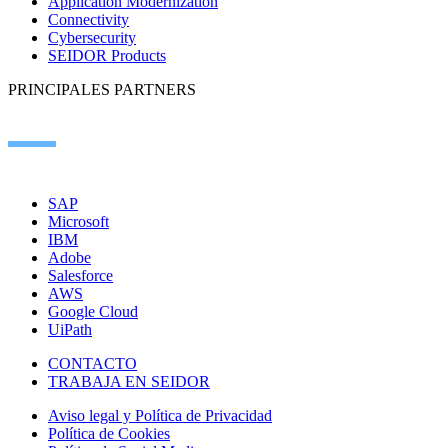
Application Modernization
Connectivity
Cybersecurity
SEIDOR Products
PRINCIPALES PARTNERS
SAP
Microsoft
IBM
Adobe
Salesforce
AWS
Google Cloud
UiPath
CONTACTO
TRABAJA EN SEIDOR
Aviso legal y Política de Privacidad
Política de Cookies