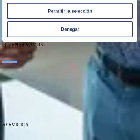
Permitir la selección
Denegar
QUIÉNES SOMOS
Sobre SEIDOR
Noticias
Blog
Nuestras oficinas
Talento
Premios
Certificaciones
SERVICIOS