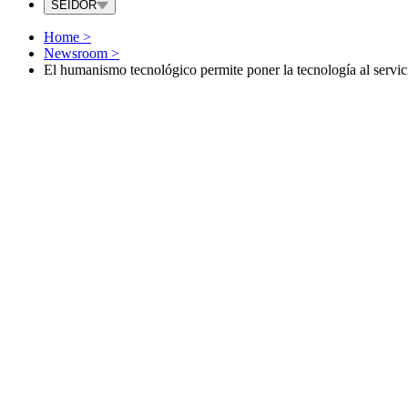
SEIDOR
Home
>
Newsroom
>
El humanismo tecnológico permite poner la tecnología al servic