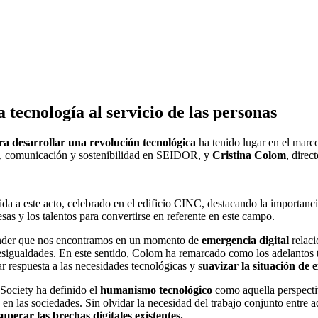
tecnología al servicio de las personas
 desarrollar una revolución tecnológica
ha tenido lugar en el marco
ng, comunicación y sostenibilidad en SEIDOR, y
Cristina Colom
, direc
a este acto, celebrado en el edificio CINC, destacando la importancia 
s y los talentos para convertirse en referente en este campo.
tender que nos encontramos en un momento de
emergencia digital
relac
esigualdades. En este sentido, Colom ha remarcado como los adelantos te
ar respuesta a las necesidades tecnológicas y s
uavizar la situación de 
 Society ha definido el
humanismo tecnológico
como aquella perspect
te en las sociedades. Sin olvidar la necesidad del trabajo conjunto entre
uperar las brechas digitales existentes.