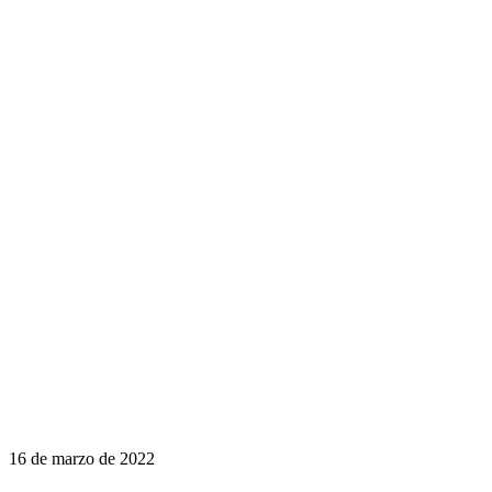
16 de marzo de 2022