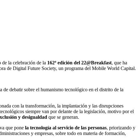
 de la celebración de la
162ª edición del 22@Breakfast
, que ha
tora de Digital Future Society, un programa del Mobile World Capital.
de debatir sobre el humanismo tecnológico en el distrito de la
ionada con la transformación, la implantación y las disrupciones
cnológicos siempre van por delante de la legislación, motivo por el
exclusión y desigualdad
que se generan.
iva que pone
la tecnología al servicio de las personas
, priorizando y
 administraciones y empresas, sobre todo en materia de formación,