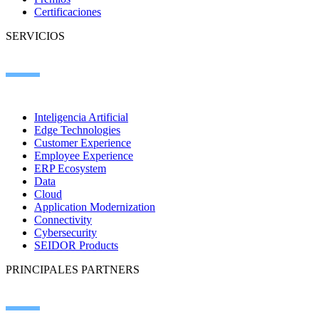
Certificaciones
SERVICIOS
Inteligencia Artificial
Edge Technologies
Customer Experience
Employee Experience
ERP Ecosystem
Data
Cloud
Application Modernization
Connectivity
Cybersecurity
SEIDOR Products
PRINCIPALES PARTNERS