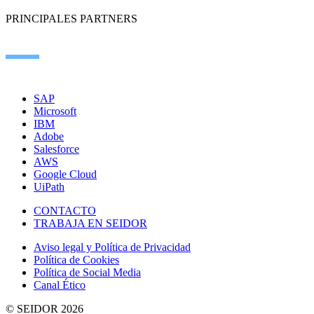
PRINCIPALES PARTNERS
SAP
Microsoft
IBM
Adobe
Salesforce
AWS
Google Cloud
UiPath
CONTACTO
TRABAJA EN SEIDOR
Aviso legal y Política de Privacidad
Política de Cookies
Política de Social Media
Canal Ético
© SEIDOR
2026