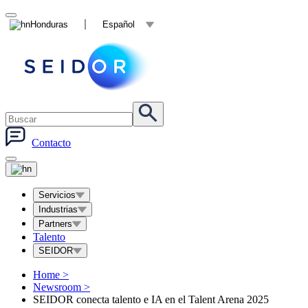
Honduras
Español
Contacto
Servicios
Industrias
Partners
Talento
SEIDOR
Home
>
Newsroom
>
SEIDOR conecta talento e IA en el Talent Arena 2025