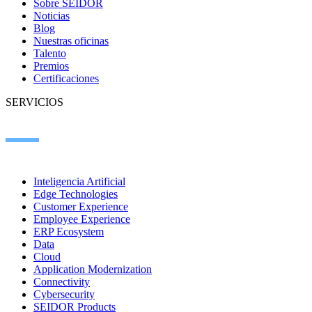
Sobre SEIDOR
Noticias
Blog
Nuestras oficinas
Talento
Premios
Certificaciones
SERVICIOS
Inteligencia Artificial
Edge Technologies
Customer Experience
Employee Experience
ERP Ecosystem
Data
Cloud
Application Modernization
Connectivity
Cybersecurity
SEIDOR Products