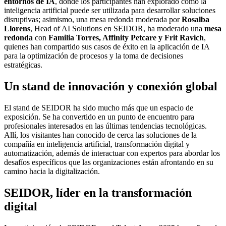
entornos de IA
, donde los participantes han explorado cómo la
inteligencia artificial puede ser utilizada para desarrollar soluciones
disruptivas; asimismo, una mesa redonda moderada por
Rosalba
Llorens
, Head of AI Solutions en SEIDOR, ha moderado una
mesa
redonda
con
Familia Torres, Affinity Petcare y Frit Ravich
,
quienes han compartido sus casos de éxito en la aplicación de IA
para la optimización de procesos y la toma de decisiones
estratégicas.
Un stand de innovación y conexión global
El stand de SEIDOR ha sido mucho más que un espacio de
exposición. Se ha convertido en un punto de encuentro para
profesionales interesados en las últimas tendencias tecnológicas.
Allí, los visitantes han conocido de cerca las soluciones de la
compañía en inteligencia artificial, transformación digital y
automatización, además de interactuar con expertos para abordar los
desafíos específicos que las organizaciones están afrontando en su
camino hacia la digitalización.
SEIDOR, líder en la transformación
digital