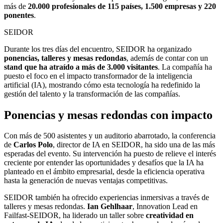
más de
20.000 profesionales de 115 países, 1.500 empresas y 220
ponentes
.
SEIDOR
Durante los tres días del encuentro, SEIDOR ha organizado
ponencias, talleres y mesas redondas
, además de contar con un
stand que ha atraído a más de 3.000 visitantes
. La compañía ha
puesto el foco en el impacto transformador de la inteligencia
artificial (IA), mostrando cómo esta tecnología ha redefinido la
gestión del talento y la transformación de las compañías.
Ponencias y mesas redondas con impacto
Con más de 500 asistentes y un auditorio abarrotado, la conferencia
de
Carlos Polo
, director de IA en SEIDOR, ha sido una de las más
esperadas del evento. Su intervención ha puesto de relieve el interés
creciente por entender las oportunidades y desafíos que la IA ha
planteado en el ámbito empresarial, desde la eficiencia operativa
hasta la generación de nuevas ventajas competitivas.
SEIDOR también ha ofrecido experiencias inmersivas a través de
talleres y mesas redondas.
Ian Gehlhaar
, Innovation Lead en
Failfast-SEIDOR, ha liderado un taller sobre
creatividad en