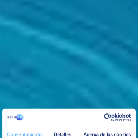
Gestión integral
Cuenta con un partner experto desde la planificación y
planteamiento del proyecto hasta la revisión final de resultados,
métricas y otras medidas de éxito.
Consentimiento
Detalles
Acerca de las cookies