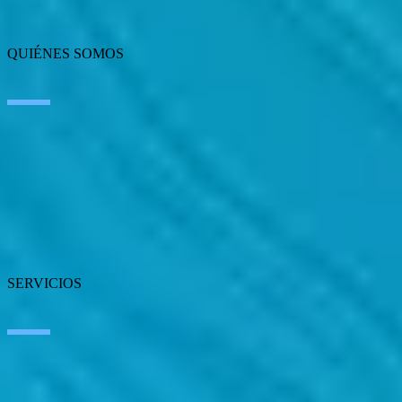
QUIÉNES SOMOS
Sobre SEIDOR
Noticias
Blog
Nuestras oficinas
Talento
Premios
Certificaciones
SERVICIOS
Inteligencia Artificial
Edge Technologies