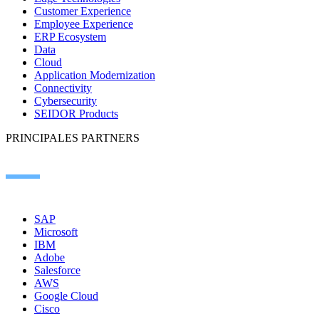
Customer Experience
Employee Experience
ERP Ecosystem
Data
Cloud
Application Modernization
Connectivity
Cybersecurity
SEIDOR Products
PRINCIPALES PARTNERS
SAP
Microsoft
IBM
Adobe
Salesforce
AWS
Google Cloud
Cisco