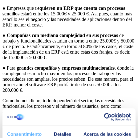
● Empresas que
requieren un ERP que cuenta con procesos
sencillos
estará entre los 15.000€ y 25.000 €. Así pues, cuanto más
sencillo sea el negocio y las necesidades de aplicaciones dentro del
ERP, menor el coste.
●
Compañías con mediana complejidad en sus procesos
de
trabajo y funcionalidades estarían en torno a entre 25.000€ y 50.000
€ de precio. Estadísticamente, en torno al 80% de los casos, el coste
de la implantación de un ERP está entre estas dos franjas, es decir,
de 15.000€ a 50.000 €.
● Para
grandes compañías y empresas multinacionales
, donde la
complejidad es mucho mayor en los procesos de trabajo y las
necesidades son amplias, los precios suben. De esta manera, para el
primer año el software ERP podría ir desde esos 50.00€ a los
200.000 €.
Como hemos dicho, todo dependerá del sector, las necesidades
funcionales, los procesos y el número de usuarios, pero como
aproximación estas cifras son realistas.
Consentimiento
Detalles
Acerca de las cookies