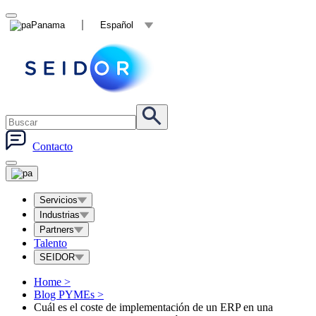
Panama
Español
Contacto
Servicios
Industrias
Partners
Talento
SEIDOR
Home
>
Blog PYMEs
>
Cuál es el coste de implementación de un ERP en una