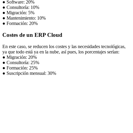
● Software: 20%
● Consultoría: 10%
● Migración: 5%
● Mantenimiento: 10%
● Formación: 20%
Costes de un ERP Cloud
En este caso, se reducen los costes y las necesidades tecnológicas,
ya que todo está ya en la nube, así pues, los porcentajes serían:
● Migración: 20%
● Consultoría: 25%
● Formación: 25%
● Suscripción mensual: 30%