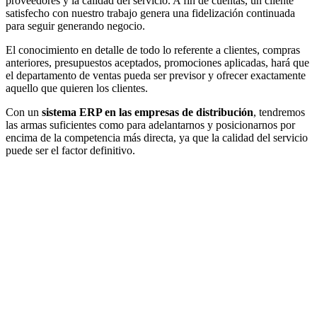
proveedores y la calidad del servicio. A fin de cuentas, un cliente
satisfecho con nuestro trabajo genera una fidelización continuada
para seguir generando negocio.
El conocimiento en detalle de todo lo referente a clientes, compras
anteriores, presupuestos aceptados, promociones aplicadas, hará que
el departamento de ventas pueda ser previsor y ofrecer exactamente
aquello que quieren los clientes.
Con un
sistema ERP en las empresas de distribución
, tendremos
las armas suficientes como para adelantarnos y posicionarnos por
encima de la competencia más directa, ya que la calidad del servicio
puede ser el factor definitivo.