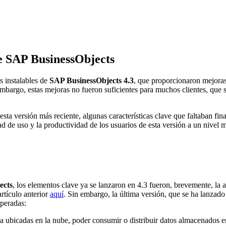
de SAP BusinessObjects
s instalables de
SAP BusinessObjects 4.3
, que proporcionaron mejoras
embargo, estas mejoras no fueron suficientes para muchos clientes, que 
sta versión más reciente, algunas características clave que faltaban f
ad de uso y la productividad de los usuarios de esta versión a un nive
ects
, los elementos clave ya se lanzaron en 4.3 fueron, brevemente, la 
artículo anterior
aquí
. Sin embargo, la última versión, que se ha lanzado
speradas:
ya ubicadas en la nube, poder consumir o distribuir datos almacenados e