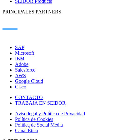
SEIDOR Products
PRINCIPALES PARTNERS
SAP
Microsoft
IBM
Adobe
Salesforce
AWS
Google Cloud
Cisco
CONTACTO
TRABAJA EN SEIDOR
Aviso legal y Política de Privacidad
Política de Cookies
Política de Social Media
Canal Ético