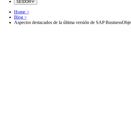
SEIDOR
Home
>
Blog
>
Aspectos destacados de la última versión de SAP BusinessObje