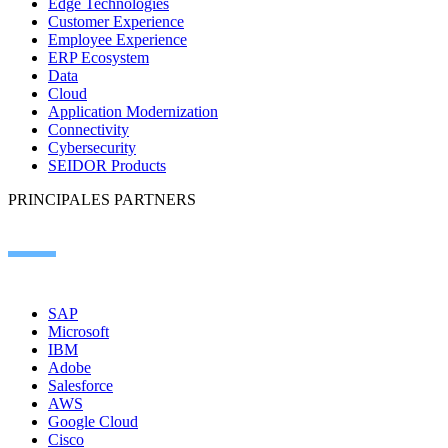
Edge Technologies
Customer Experience
Employee Experience
ERP Ecosystem
Data
Cloud
Application Modernization
Connectivity
Cybersecurity
SEIDOR Products
PRINCIPALES PARTNERS
SAP
Microsoft
IBM
Adobe
Salesforce
AWS
Google Cloud
Cisco