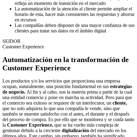
refleja un momento de transición en el mercado
La automatización de la atención al cliente permite ampliar el
horario de esta, hacer más consistentes las respuestas y ahorrar
en recursos
Las compañías deben disponer de una mayor confianza de sus
clientes para tratar sus datos en el ámbito digital
SEIDOR
Customer Experience
Automatización en la transformación de
Customer Experience
Los productos y/o los servicios que proporciona una empresa
ocupan, naturalmente, una posición fundamental en sus
estrategias
de negocio.
Al fin y al cabo, son la materia prima a partir de la cual
una entidad comercia y pone en marcha su actividad. Pero para que
el comercio sea exitoso se requiere de un interlocutor, un
cliente,
que no solo adquiera lo que una compañía le vende, sino que
también se muestre satisfecho con el antes, el durante y el después
del proceso de compra. Es por ello que se monitorea y se cuida tanto
la
Customer Experience,
que se ha vuelto más compleja de
gestionar debido a la creciente
digitalización
del mercado en los
últimos años. Este cambio, sin embargo, también ha significado