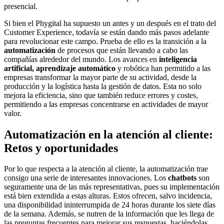
presencial.
Si bien el Phygital ha supuesto un antes y un después en el trato del
Customer Experience, todavía se están dando más pasos adelante
para revolucionar este campo. Prueba de ello es la transición a la
automatización
de procesos que están llevando a cabo las
compañías alrededor del mundo. Los avances en
inteligencia
artificial,
aprendizaje automático
y robótica han permitido a las
empresas transformar la mayor parte de su actividad, desde la
producción y la logística hasta la gestión de datos. Esta no solo
mejora la eficiencia, sino que también reduce errores y costes,
permitiendo a las empresas concentrarse en actividades de mayor
valor.
Automatización en la atención al cliente:
Retos y oportunidades
Por lo que respecta a la atención al cliente, la automatización trae
consigo una serie de interesantes innovaciones. Los
chatbots
son
seguramente una de las más representativas, pues su implementación
está bien extendida a estas alturas. Estos ofrecen, salvo incidencia,
una disponibilidad ininterrumpida de 24 horas durante los siete días
de la semana. Además, se nutren de la información que les llega de
las preguntas frecuentes para mejorar sus respuestas, haciéndolas