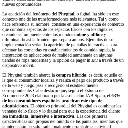
nuevas oportunidades.
La aparición del fenómeno del
Phygital,
o figital, ha sido en este
contexto una de las transformaciones más relevantes. Tal y como
hace referencia su nombre, consiste en una experiencia de comercio
que combina aspectos de los espacios físicos con los digitales,
creando así un puente entre los mundos
online y offline
y
difuminando así la frontera que separa ambos. Ejemplos de su
implementación serían la aparición de pantallas interactivas para
efectuar las comandas en establecimientos de comida rápida, la
integración de aplicaciones de realidad aumentada en algunas
tiendas de ropa modernas y la opción de pagar in
situ
a través de un
dispositivo móvil.
El Phygital también abarca la
compra híbrida,
es decir, aquella en
la que el consumidor localiza y realiza el pago del producto a través
de la web y luego pasa a recogerlo al establecimiento
correspondiente. Cabe destacar que, según el Estudio de
Ecommerce 2023 elaborado por la asociación IAB Spain,
el 63%
de los consumidores españoles practican este tipo de
adquisiciones.
El objetivo primordial del Phygital es combinar las
ventajas de lo físico y lo digital para que la experiencia del cliente
sea
inmediata, inmersiva e interactiva.
Las dos primeras
características son propias del mundo de las pantallas, mientras que
la interacción ha sido tradicionalmente propia de la actividad