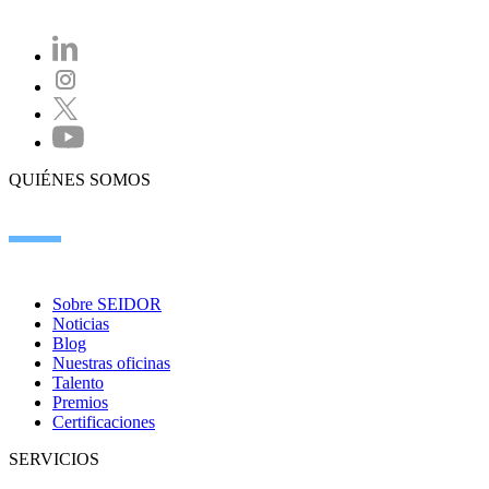
QUIÉNES SOMOS
Sobre SEIDOR
Noticias
Blog
Nuestras oficinas
Talento
Premios
Certificaciones
SERVICIOS