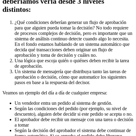
deberíamos verla desde 3 niveles
distintos:
¿Qué condiciones deberían generar un flujo de aprobación
para que alguien pueda tomar la decisión? No todo requiere
de procesos complejos de decisión, pero es importante que un
sistema de análisis continuo detecte cuando algo lo necesita.
En el fondo estamos hablando de un sistema automático que
decida qué transacciones deben originar un flujo de
aprobación y toma de decisión y cuáles no.
Una lógica que escoja quién o quiénes deben recibir la tarea
de aprobación.
Un sistema de mensajería que distribuya tanto las tareas de
aprobación o decisión, cómo que automatice los siguientes
pasos en base a la respuesta del decisor.
Veamos un ejemplo del día a día de cualquier empresa:
Un vendedor entra un pedido al sistema de gestión.
Según las condiciones del pedido (por ejemplo, su nivel de
descuento), alguien debe decidir si este pedido se acepta o no.
El aprobador debe recibir un mensaje con una tarea o decisión
a tomar
Según la decisión del aprobador el sistema debe continuar de
forma automática. Si se aprueba el pedido debe liberarse