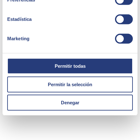
25 de abril de 2022
Estadística
La Automatización Robótica de Procesos con SAP
iRPA
Marketing
La Automatización Robótica de Procesos (RPA) es la tecnología
que nos permite imitar las acciones de un usuario interactuando con
sistemas digitales para ejecutar procesos de negocio.
Permitir todas
Marcos Bernabé
Consultor técnico SAP
Permitir la selección
Denegar