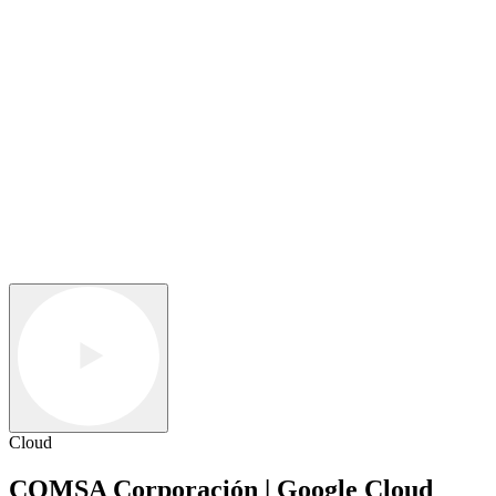
Cloud
COMSA Corporación | Google Cloud