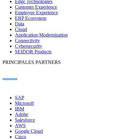
Edge Technologies
Customer Experience
Employee Experience
ERP Ecosystem
Data
Cloud
Application Modernization
Connectivity
Cybersecurity
SEIDOR Products
PRINCIPALES PARTNERS
SAP
Microsoft
IBM
Adobe
Salesforce
AWS
Google Cloud
Cisco