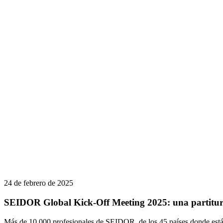
24 de febrero de 2025
SEIDOR Global Kick-Off Meeting 2025: una partitura
Más de 10.000 profesionales de SEIDOR, de los 45 países donde está