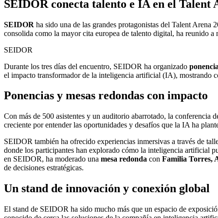
SEIDOR conecta talento e IA en el Talent
SEIDOR
ha sido una de las grandes protagonistas del Talent Arena 
consolida como la mayor cita europea de talento digital, ha reunido a
SEIDOR
Durante los tres días del encuentro, SEIDOR ha organizado
ponencia
el impacto transformador de la inteligencia artificial (IA), mostrando 
Ponencias y mesas redondas con impacto
Con más de 500 asistentes y un auditorio abarrotado, la conferencia 
creciente por entender las oportunidades y desafíos que la IA ha plant
SEIDOR también ha ofrecido experiencias inmersivas a través de tall
donde los participantes han explorado cómo la inteligencia artificial
en SEIDOR, ha moderado una
mesa redonda
con
Familia Torres, A
de decisiones estratégicas.
Un stand de innovación y conexión global
El stand de SEIDOR ha sido mucho más que un espacio de exposición. S
conocido de cerca las soluciones de la compañía en inteligencia artifi