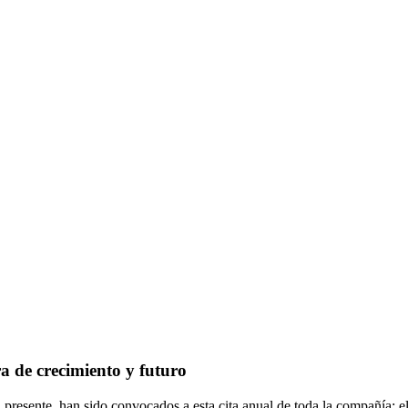
 de crecimiento y futuro
 presente, han sido convocados a esta cita anual de toda la compañía