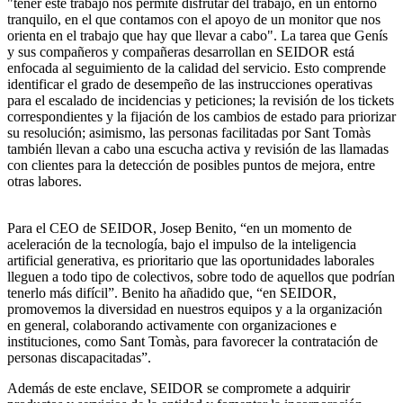
"tener este trabajo nos permite disfrutar del trabajo, en un entorno
tranquilo, en el que contamos con el apoyo de un monitor que nos
orienta en el trabajo que hay que llevar a cabo". La tarea que Genís
y sus compañeros y compañeras desarrollan en SEIDOR está
enfocada al seguimiento de la calidad del servicio. Esto comprende
identificar el grado de desempeño de las instrucciones operativas
para el escalado de incidencias y peticiones; la revisión de los tickets
correspondientes y la fijación de los cambios de estado para priorizar
su resolución; asimismo, las personas facilitadas por Sant Tomàs
también llevan a cabo una escucha activa y revisión de las llamadas
con clientes para la detección de posibles puntos de mejora, entre
otras labores.
Para el CEO de SEIDOR, Josep Benito, “en un momento de
aceleración de la tecnología, bajo el impulso de la inteligencia
artificial generativa, es prioritario que las oportunidades laborales
lleguen a todo tipo de colectivos, sobre todo de aquellos que podrían
tenerlo más difícil”. Benito ha añadido que, “en SEIDOR,
promovemos la diversidad en nuestros equipos y a la organización
en general, colaborando activamente con organizaciones e
instituciones, como Sant Tomàs, para favorecer la contratación de
personas discapacitadas”.
Además de este enclave, SEIDOR se compromete a adquirir