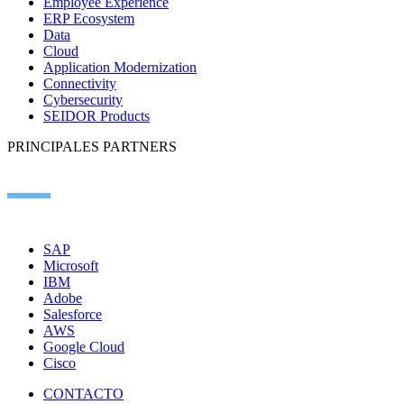
Employee Experience
ERP Ecosystem
Data
Cloud
Application Modernization
Connectivity
Cybersecurity
SEIDOR Products
PRINCIPALES PARTNERS
SAP
Microsoft
IBM
Adobe
Salesforce
AWS
Google Cloud
Cisco
CONTACTO