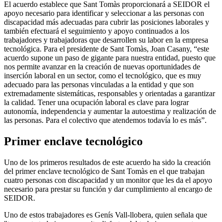
El acuerdo establece que Sant Tomàs proporcionará a SEIDOR el
apoyo necesario para identificar y seleccionar a las personas con
discapacidad más adecuadas para cubrir las posiciones laborales y
también efectuará el seguimiento y apoyo continuados a los
trabajadores y trabajadoras que desarrollen su labor en la empresa
tecnológica. Para el presidente de Sant Tomàs, Joan Casany, “este
acuerdo supone un paso de gigante para nuestra entidad, puesto que
nos permite avanzar en la creación de nuevas oportunidades de
inserción laboral en un sector, como el tecnológico, que es muy
adecuado para las personas vinculadas a la entidad y que son
extremadamente sistemáticas, responsables y orientadas a garantizar
la calidad. Tener una ocupación laboral es clave para lograr
autonomía, independencia y aumentar la autoestima y realización de
las personas. Para el colectivo que atendemos todavía lo es más”.
Primer enclave tecnológico
Uno de los primeros resultados de este acuerdo ha sido la creación
del primer enclave tecnológico de Sant Tomàs en el que trabajan
cuatro personas con discapacidad y un monitor que les da el apoyo
necesario para prestar su función y dar cumplimiento al encargo de
SEIDOR.
Uno de estos trabajadores es Genís Vall-llobera, quien señala que