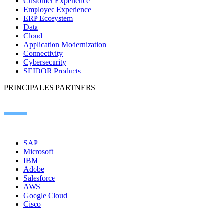
Customer Experience
Employee Experience
ERP Ecosystem
Data
Cloud
Application Modernization
Connectivity
Cybersecurity
SEIDOR Products
PRINCIPALES PARTNERS
SAP
Microsoft
IBM
Adobe
Salesforce
AWS
Google Cloud
Cisco