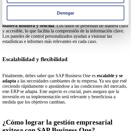
Visualización de la información sencilla
Denegar
SAP Business One ofrece una
visualización de la información de
manera intuitiva y sencilla
. Los datos se presentan de manera clara
y accesible, lo que facilita la comprensión de la información clave.
Los paneles de control personalizados ayudan a visionar las
estadísticas e informes más relevantes en cada caso.
Escalabilidad y flexibilidad
Finalmente, debes saber que SAP Business One es
escalable y se
adapta
a las necesidades cambiantes de tu empresa. Ya sea que esté
creciendo rápidamente o ajustándose a las condiciones del mercado,
este ERP se adapta. Este aspecto es crucial, pues asegura que la
inversión en su implementación será relevante y beneficiosa a
medida que los objetivos cambian.
¿Cómo lograr la gestión empresarial
exitosa con SAP Business One?