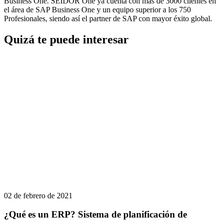
Business One. SEIDOR One ya cuenta con más de 3000 clientes en
el área de SAP Business One y un equipo superior a los 750
Profesionales, siendo así el partner de SAP con mayor éxito global.
Quizá te puede interesar
02 de febrero de 2021
¿Qué es un ERP? Sistema de planificación de