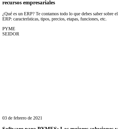
recursos empresariales
¿Qué es un ERP? Te contamos todo lo que debes saber sobre el
ERP: características, tipos, precios, etapas, funciones, etc.
PYME
SEIDOR
03 de febrero de 2021
Software para PYMES: Las mejores soluciones y