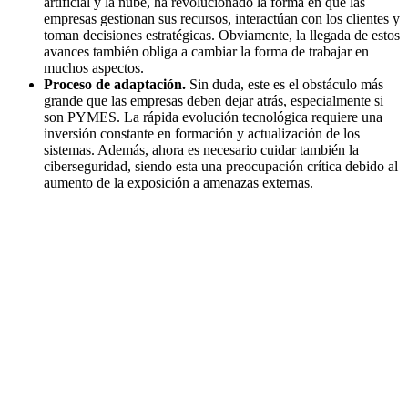
artificial y la nube, ha revolucionado la forma en que las
empresas gestionan sus recursos, interactúan con los clientes y
toman decisiones estratégicas. Obviamente, la llegada de estos
avances también obliga a cambiar la forma de trabajar en
muchos aspectos.
Proceso de adaptación.
Sin duda, este es el obstáculo más
grande que las empresas deben dejar atrás, especialmente si
son PYMES. La rápida evolución tecnológica requiere una
inversión constante en formación y actualización de los
sistemas. Además, ahora es necesario
cuidar también la
ciberseguridad
, siendo esta una preocupación crítica debido al
aumento de la exposición a amenazas externas.