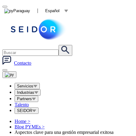
Paraguay
Español
Contacto
Servicios
Industrias
Partners
Talento
SEIDOR
Home
>
Blog PYMEs
>
Aspectos clave para una gestión empresarial exitosa