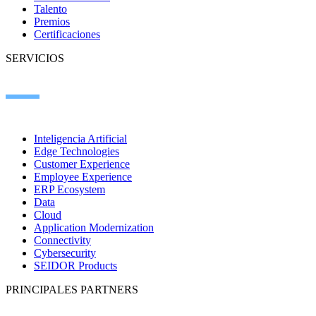
Talento
Premios
Certificaciones
SERVICIOS
Inteligencia Artificial
Edge Technologies
Customer Experience
Employee Experience
ERP Ecosystem
Data
Cloud
Application Modernization
Connectivity
Cybersecurity
SEIDOR Products
PRINCIPALES PARTNERS