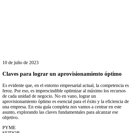
10 de julio de 2023
Claves para lograr un aprovisionamiento óptimo
Es evidente que, en el entorno empresarial actual, la competencia es
feroz. Por eso, es imprescindible optimizar al máximo los recursos
de cada unidad de negocio. No en vano, lograr un
aprovisionamiento óptimo es esencial para el éxito y la eficiencia de
una empresa. En esta guía completa nos vamos a centrar en este
asunto, explorando las claves fundamentales para alcanzar ese
objetivo.
PYME
SEIDOR