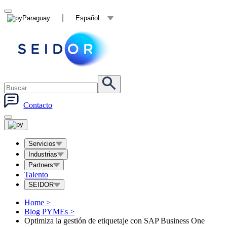
Paraguay
Español
Contacto
Servicios
Industrias
Partners
Talento
SEIDOR
Home
>
Blog PYMEs
>
Optimiza la gestión de etiquetaje con SAP Business One