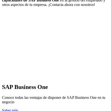
capacidades de SAP Business One
en la gestión del etiquetado y
otros aspectos de tu empresa. ¡Contacta ahora con nosotros!
SAP Business One
Conoce todas las ventajas de disponer de SAP Business One en tu
negocio
Saber más