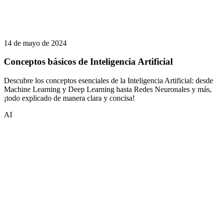
14 de mayo de 2024
Conceptos básicos de Inteligencia Artificial
Descubre los conceptos esenciales de la Inteligencia Artificial: desde
Machine Learning y Deep Learning hasta Redes Neuronales y más,
¡todo explicado de manera clara y concisa!
AI