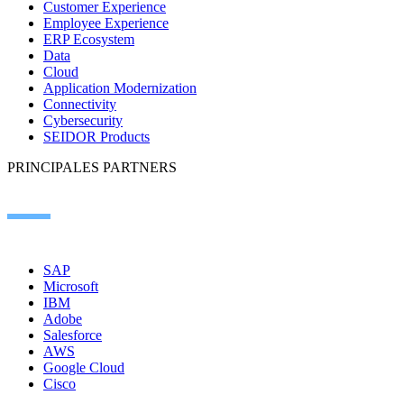
Customer Experience
Employee Experience
ERP Ecosystem
Data
Cloud
Application Modernization
Connectivity
Cybersecurity
SEIDOR Products
PRINCIPALES PARTNERS
SAP
Microsoft
IBM
Adobe
Salesforce
AWS
Google Cloud
Cisco