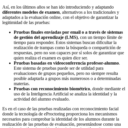
Así, en los últimos años se han ido introduciendo y adaptando
diferentes modelos de examen
, alternativos a los tradicionales y
adaptados a la evaluación online, con el objetivo de garantizar la
legitimidad de las pruebas:
Pruebas finales enviadas por email o a través de sistemas
de gestión del aprendizaje (LMS)
, con un tiempo límite de
tiempo para responder. Estos sistemas buscan dificultar la
realización de trampas como la búsqueda o compartición de
respuestas, pero no son capaces por sí solos de garantizar que
quien realiza el examen es quien dice ser.
Pruebas basadas en videoconferencia profesor-alumno
.
Este sistema de pruebas puede ser de utilidad para
evaluaciones de grupos pequeños, pero no siempre resulta
posible adaptarla a grupos más numerosos o a determinadas
materias.
Pruebas con reconocimiento biométrico
, donde mediante el
uso de la Inteligencia Artificial se analiza la identidad y la
actividad del alumno evaluado.
Es en el caso de las pruebas realizadas con reconocimiento facial
donde la tecnología de eProctoring proporciona los mecanismos
necesarios para comprobar la identidad de los alumnos durante la
realización de las pruebas de evaluación, presentándose como una