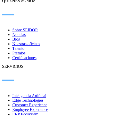
QUIÉNES SOMOS
Sobre SEIDOR
Noticias
Blog
Nuestras oficinas
Talento
Premios
Certificaciones
SERVICIOS
Inteligencia Artificial
Edge Technologies
Customer Experience
Employee Experience
ERP Ecosystem