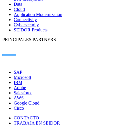
Data
Cloud
Application Modernization
Connectivity
Cybersecurity
SEIDOR Products
PRINCIPALES PARTNERS
SAP
Microsoft
IBM
Adobe
Salesforce
AWS
Google Cloud
Cisco
CONTACTO
TRABAJA EN SEIDOR