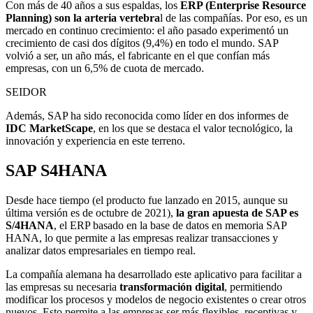
Con más de 40 años a sus espaldas, los
ERP (Enterprise Resource
Planning) son la arteria vertebra
l de las compañías. Por eso, es un
mercado en continuo crecimiento: el año pasado experimentó un
crecimiento de casi dos dígitos (9,4%) en todo el mundo. SAP
volvió a ser, un año más, el fabricante en el que confían más
empresas, con un 6,5% de cuota de mercado.
SEIDOR
Además, SAP ha sido reconocida como líder en dos informes de
IDC MarketScape
, en los que se destaca el valor tecnológico, la
innovación y experiencia en este terreno.
SAP S4HANA
Desde hace tiempo (el producto fue lanzado en 2015, aunque su
última versión es de octubre de 2021),
la gran apuesta de SAP es
S/4HANA
, el ERP basado en la base de datos en memoria SAP
HANA, lo que permite a las empresas realizar transacciones y
analizar datos empresariales en tiempo real.
La compañía alemana ha desarrollado este aplicativo para facilitar a
las empresas su necesaria
transformación digital
, permitiendo
modificar los procesos y modelos de negocio existentes o crear otros
nuevos. Esto permite a las empresas ser más flexibles, receptivas y