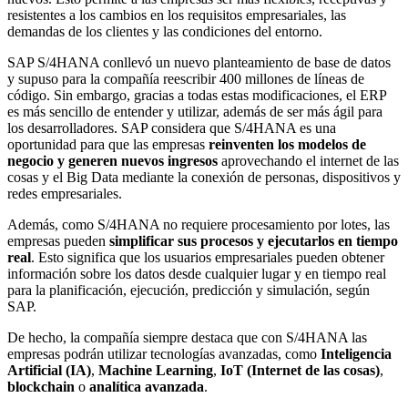
resistentes a los cambios en los requisitos empresariales, las
demandas de los clientes y las condiciones del entorno.
SAP S/4HANA conllevó un nuevo planteamiento de base de datos
y supuso para la compañía reescribir 400 millones de líneas de
código. Sin embargo, gracias a todas estas modificaciones, el ERP
es más sencillo de entender y utilizar, además de ser más ágil para
los desarrolladores. SAP considera que S/4HANA es una
oportunidad para que las empresas
reinventen los modelos de
negocio y generen nuevos ingresos
aprovechando el internet de las
cosas y el Big Data mediante la conexión de personas, dispositivos y
redes empresariales.
Además, como S/4HANA no requiere procesamiento por lotes, las
empresas pueden
simplificar sus procesos y ejecutarlos en tiempo
real
. Esto significa que los usuarios empresariales pueden obtener
información sobre los datos desde cualquier lugar y en tiempo real
para la planificación, ejecución, predicción y simulación, según
SAP.
De hecho, la compañía siempre destaca que con S/4HANA las
empresas podrán utilizar tecnologías avanzadas, como
Inteligencia
Artificial (IA)
,
Machine Learning
,
IoT (Internet de las cosas)
,
blockchain
o
analítica avanzada
.