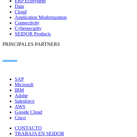
ERP Ecosystem
Data
Cloud
Application Modernization
Connectivity
Cybersecurity
SEIDOR Products
PRINCIPALES PARTNERS
SAP
Microsoft
IBM
Adobe
Salesforce
AWS
Google Cloud
Cisco
CONTACTO
TRABAJA EN SEIDOR