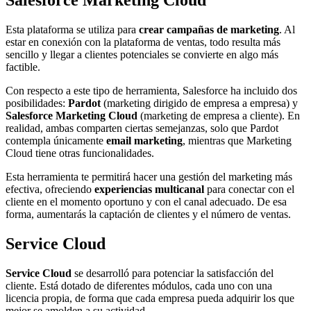
Salesforce Marketing Cloud
Esta plataforma se utiliza para
crear campañas de marketing
. Al
estar en conexión con la plataforma de ventas, todo resulta más
sencillo y llegar a clientes potenciales se convierte en algo más
factible.
Con respecto a este tipo de herramienta, Salesforce ha incluido dos
posibilidades:
Pardot
(marketing dirigido de empresa a empresa) y
Salesforce Marketing Cloud
(marketing de empresa a cliente). En
realidad, ambas comparten ciertas semejanzas, solo que Pardot
contempla únicamente
email marketing
, mientras que Marketing
Cloud tiene otras funcionalidades.
Esta herramienta te permitirá hacer una gestión del marketing más
efectiva, ofreciendo
experiencias multicanal
para conectar con el
cliente en el momento oportuno y con el canal adecuado. De esa
forma, aumentarás la captación de clientes y el número de ventas.
Service Cloud
Service Cloud
se desarrolló para potenciar la satisfacción del
cliente. Está dotado de diferentes módulos, cada uno con una
licencia propia, de forma que cada empresa pueda adquirir los que
mejor se amolden a su actividad.