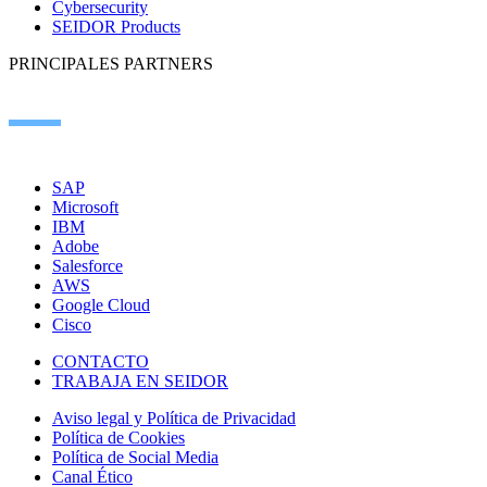
Cybersecurity
SEIDOR Products
PRINCIPALES PARTNERS
SAP
Microsoft
IBM
Adobe
Salesforce
AWS
Google Cloud
Cisco
CONTACTO
TRABAJA EN SEIDOR
Aviso legal y Política de Privacidad
Política de Cookies
Política de Social Media
Canal Ético