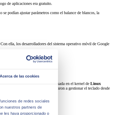
logo de aplicaciones era gratuito.
 se podían ajustar parámetros como el balance de blancos, la
Con ella, los desarrolladores del sistema operativo móvil de Google
Acerca de las cookies
ombre basado en un postre. Estaba basada en el kernel de
Linux
een
, por lo que los usuarios comenzaron a gestionar el teclado desde
 funciones de redes sociales
con nuestros partners de
ue les haya proporcionado o