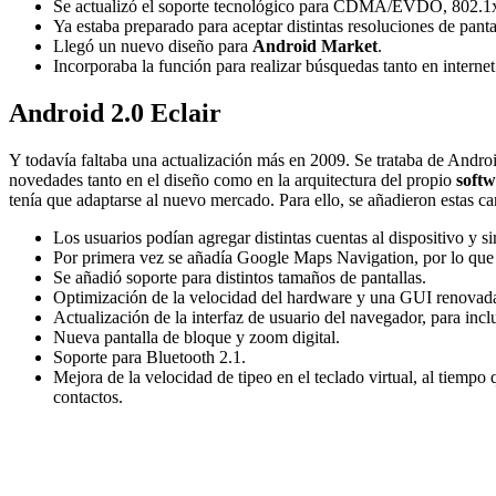
Se actualizó el soporte tecnológico para CDMA/EVDO, 802.1x
Ya estaba preparado para aceptar distintas resoluciones de panta
Llegó un nuevo diseño para
Android Market
.
Incorporaba la función para realizar búsquedas tanto en interne
Android 2.0 Eclair
Y todavía faltaba una actualización más en 2009. Se trataba de Androi
novedades tanto en el diseño como en la arquitectura del propio
soft
tenía que adaptarse al nuevo mercado. Para ello, se añadieron estas car
Los usuarios podían agregar distintas cuentas al dispositivo y s
Por primera vez se añadía Google Maps Navigation, por lo que 
Se añadió soporte para distintos tamaños de pantallas.
Optimización de la velocidad del hardware y una GUI renovad
Actualización de la interfaz de usuario del navegador, para in
Nueva pantalla de bloque y zoom digital.
Soporte para Bluetooth 2.1.
Mejora de la velocidad de tipeo en el teclado virtual, al tiempo 
contactos.