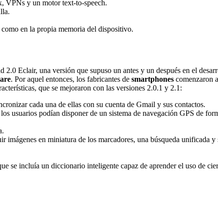
, VPNs y un motor text-to-speech.
lla.
t como en la propia memoria del dispositivo.
d 2.0 Eclair, una versión que supuso un antes y un después en el desarr
ware
. Por aquel entonces, los fabricantes de
smartphones
comenzaron a 
acterísticas, que se mejoraron con las versiones 2.0.1 y 2.1:
incronizar cada una de ellas con su cuenta de Gmail y sus contactos.
los usuarios podían disponer de un sistema de navegación GPS de form
a.
cluir imágenes en miniatura de los marcadores, una búsqueda unificada
que se incluía un diccionario inteligente capaz de aprender el uso de cie