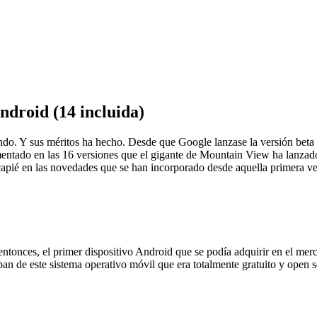
ndroid (14 incluida)
undo. Y sus méritos ha hecho. Desde que Google lanzase la versión beta
tado en las 16 versiones que el gigante de Mountain View ha lanzado
capié en las novedades que se han incorporado desde aquella primera ve
 entonces, el primer dispositivo Android que se podía adquirir en el m
 de este sistema operativo móvil que era totalmente gratuito y open so