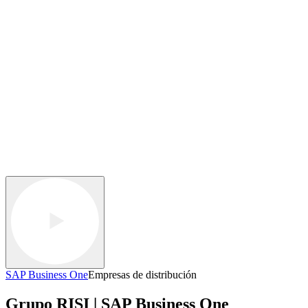
SAP Business One
Empresas de distribución
Grupo RISI | SAP Business One