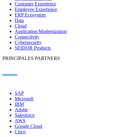
Customer Experience
Employee Experience
ERP Ecosystem
Data
Cloud
Application Modernization
Connectivity
Cybersecurity
SEIDOR Products
PRINCIPALES PARTNERS
SAP
Microsoft
IBM
Adobe
Salesforce
AWS
Google Cloud
Cisco