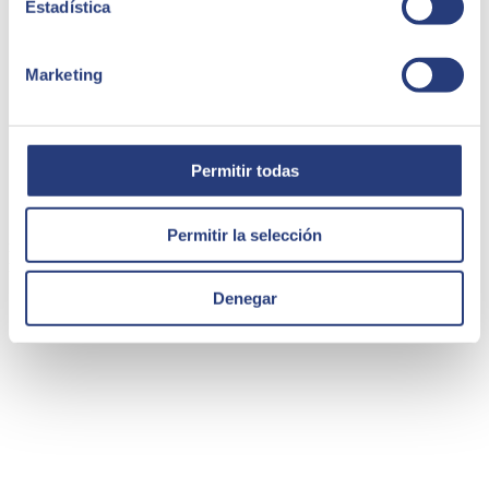
Estadística
Marketing
Permitir todas
Caso de éxito - Su in Plas
Su in Plas, dedicada al mundo de la decoración, bricolaje y ferretería
Permitir la selección
realiza instalaciones y trabajan tanto al por mayor como al por
menor.
Denegar
Su in Plas