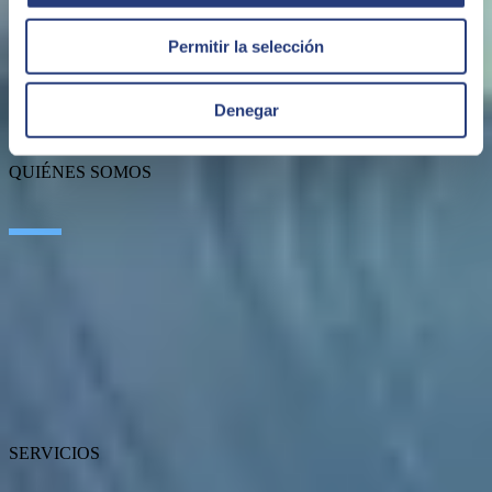
Permitir la selección
Denegar
QUIÉNES SOMOS
Sobre SEIDOR
Noticias
Blog
Nuestras oficinas
Talento
Premios
Certificaciones
SERVICIOS