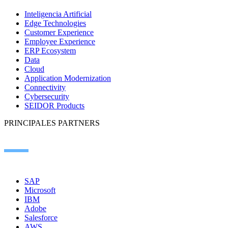
Inteligencia Artificial
Edge Technologies
Customer Experience
Employee Experience
ERP Ecosystem
Data
Cloud
Application Modernization
Connectivity
Cybersecurity
SEIDOR Products
PRINCIPALES PARTNERS
SAP
Microsoft
IBM
Adobe
Salesforce
AWS