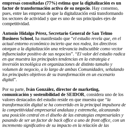
empresas consultadas (77%) estima que la digitalización es un
factor de transformación activa de su negocio
. Hay consenso,
pues, entre las empresas de que la digitalización está transformando
los sectores de actividad y que es uno de sus principales ejes de
competitividad.
Antonio Hidalgo Pérez, Secretario General de San Telmo
Business School
, ha manifestado que “
el estudio revela que, en el
actual entorno económico incierto que nos rodea, los directivos
otorgan a la digitalización una relevancia indiscutible como vector
influenciador positivo de sus negocios
”. “
El valor del estudio radica
en que muestra las principales tendencias en la estrategia e
inversión tecnológica en organizaciones de distinto tamaño y
volumen de negocio, a lo largo de ambas Comunidades, señalando
los principales objetivos de su transformación en un escenario
digita
l”.
Por su parte,
Iván González, director de marketing,
comunicación y sostenibilidad de SEIDOR
, considera uno de los
valores destacados del estudio reside en que muestra que “
la
transformación digital se ha convertido en la principal impulsora de
la competitividad empresarial andaluza y extremeña, alcanzando
una posición central en el diseño de las estrategias empresariales y
pasando de ser un factor de back office a uno de front office, con un
incremento significativo de su impacto en la relación de las