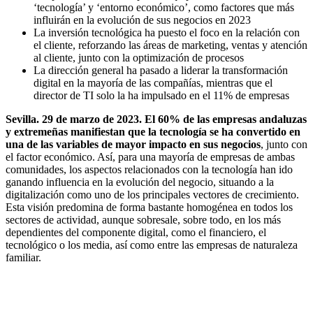
‘tecnología’ y ‘entorno económico’, como factores que más
influirán en la evolución de sus negocios en 2023
La inversión tecnológica ha puesto el foco en la relación con
el cliente, reforzando las áreas de marketing, ventas y atención
al cliente, junto con la optimización de procesos
La dirección general ha pasado a liderar la transformación
digital en la mayoría de las compañías, mientras que el
director de TI solo la ha impulsado en el 11% de empresas
Sevilla. 29 de marzo de 2023. El 60% de las empresas andaluzas
y extremeñas manifiestan que la tecnología se ha convertido en
una de las variables de mayor impacto en sus negocios
, junto con
el factor económico. Así, para una mayoría de empresas de ambas
comunidades, los aspectos relacionados con la tecnología han ido
ganando influencia en la evolución del negocio, situando a la
digitalización como uno de los principales vectores de crecimiento.
Esta visión predomina de forma bastante homogénea en todos los
sectores de actividad, aunque sobresale, sobre todo, en los más
dependientes del componente digital, como el financiero, el
tecnológico o los media, así como entre las empresas de naturaleza
familiar.