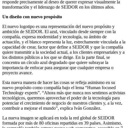
responde precisamente al deseo de querer expresar visualmente la
transformación y el liderazgo de SEIDOR en los últimos años.
Un diseño con nuevo propósito
El nuevo logotipo es una representación del nuevo propósito y
ambición de SEIDOR. El azul, vinculado desde siempre con la
compañía, expresa modernidad y tecnología, su ámbito de
actuación, y el blanco representa la luz, estrechamente vinculada a la
capacidad de crear, factor que define a SEIDOR y que la compañía
quiere transmitir a la sociedad actual, a los clientes empresariales y a
los distintos públicos a los que se dirige. En la parte final, se
concentra un círculo azul degradado que quiere subrayar la
importancia de enfocar para asegurar que cualquier empresa o
proyecto avance.
Esta nueva manera de hacer las cosas se refleja asimismo en su
nuevo propósito como compañía bajo el lema “Human focused
Technology experts”. “Ahora más que nunca nos sentimos activistas
tecnológicos, queremos aprovechar el poder de la tecnología para
potenciar el crecimiento de negocio de nuestros clientes y, a la vez,
contribuir a mejorar el mundo”, explica Iván González.
La nueva imagen se aplicará en toda la red global de SEIDOR
formada por más de 80 oficinas repartidas en 39 países. Asimismo,