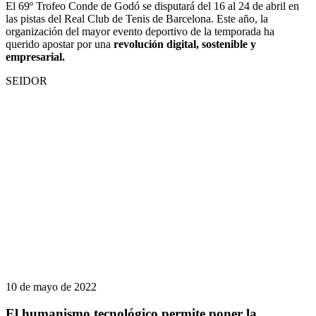
El 69º Trofeo Conde de Godó se disputará del 16 al 24 de abril en
las pistas del Real Club de Tenis de Barcelona. Este año, la
organización del mayor evento deportivo de la temporada ha
querido apostar por una
revolución digital, sostenible y
empresarial.
SEIDOR
10 de mayo de 2022
El humanismo tecnológico permite poner la