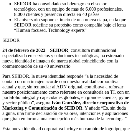
SEIDOR ha consolidado su liderazgo en el sector
tecnológico, con un equipo de más de 6.000 profesionales,
8.000 clientes y presencia directa en 40 países
El aniversario supone el inicio de una nueva etapa, en la que
SEIDOR redefine su propósito como compañía bajo el lema
“Human focused. Technology experts”
SEIDOR
24 de febrero de 2022 – SEIDOR
, consultora multinacional
especializada en servicios y soluciones tecnológicas, ha estrenado
nueva identidad e imagen de marca global coincidiendo con la
conmemoración de su 40 aniversario.
Para SEIDOR, la nueva identidad responde “a la necesidad de
contar con una imagen acorde con nuestra realidad corporativa
actual y que, sin renunciar al ADN original, contribuya a reforzar
nuestro posicionamiento como referente en consultoría en TI, con un
portafolio integral y capacidades globales, en grandes cuentas, pyme
y sector público”, asegura
Iván González, director corporativo de
Marketing y Comunicación de SEIDOR
. Y añade “Es, sin duda
alguna, una firme declaración de valores, intenciones y aspiraciones
que giran en torno a una concepción más humana de la tecnología”
Esta nueva identidad corporativa incluye un cambio de logotipo, que