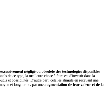
 excessivement négligé ou obsolète des technologies
disponibles
els de ce type, la meilleure chose à faire est d'investir dans la
ils et possibilités. D'autre part, cela les stimule en recevant une
à moyen et long terme, par une
augmentation de leur valeur et de la