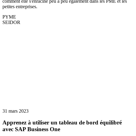
comment elle s'enracine peu à peu également dans les PME et les
petites entreprises.
PYME
SEIDOR
31 mars 2023
Apprenez à utiliser un tableau de bord équilibré
avec SAP Business One