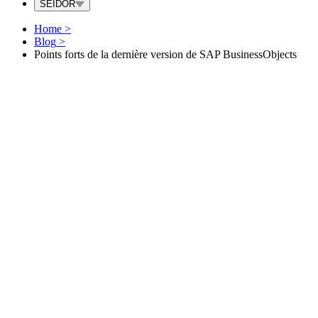
SEIDOR
Home
>
Blog
>
Points forts de la dernière version de SAP BusinessObjects