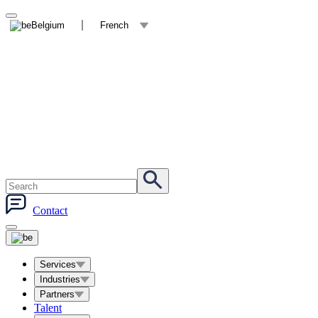
Belgium
French
Contact
Services
Industries
Partners
Talent