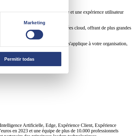
lle a acquis une apparence harmonisée et une expérience utilisateur
Marketing
ive, Sharepoint et les bases de données cloud, offrant de plus grandes
eurs.
mbre. Si l'un des scénarios suivants s'applique à votre organisation,
Permitir todas
Intelligence Artificielle, Edge, Expérience Client, Expérience
’euros en 2023 et une équipe de plus de 10.000 professionnels