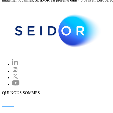
hautement qualifiés, SEIDOR est présente dans 45 pays en Europe, Amé
QUI NOUS SOMMES