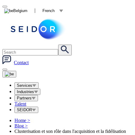
Belgium
French
Contact
Services
Industries
Partners
Talent
SEIDOR
Home
>
Blog
>
Clusterisation et son rôle dans l'acquisition et la fidélisation