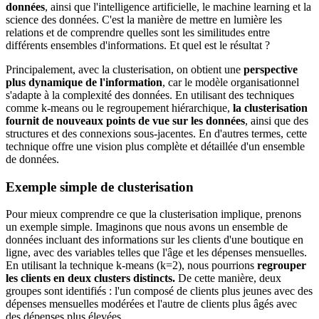
données
, ainsi que l'intelligence artificielle
, le machine learning et la
science des données. C'est la manière de mettre en lumière les
relations et de comprendre quelles sont les similitudes entre
différents ensembles d'informations. Et quel est le résultat ?
Principalement, avec la clusterisation, on obtient une
perspective
plus dynamique de l'information
, car le modèle organisationnel
s'adapte à la complexité des données. En utilisant des techniques
comme k-means ou le regroupement hiérarchique,
la clusterisation
fournit de nouveaux points de vue sur les données
, ainsi que des
structures et des connexions sous-jacentes. En d'autres termes, cette
technique offre une vision plus complète et détaillée d'un ensemble
de données.
Exemple simple de clusterisation
Pour mieux comprendre ce que la clusterisation implique, prenons
un exemple simple. Imaginons que nous avons un ensemble de
données incluant des informations sur les clients d'une boutique en
ligne, avec des variables telles que l'âge et les dépenses mensuelles.
En utilisant la technique k-means (k=2), nous pourrions
regrouper
les clients en deux clusters distincts.
De cette manière, deux
groupes sont identifiés : l'un composé de clients plus jeunes avec des
dépenses mensuelles modérées et l'autre de clients plus âgés avec
des dépenses plus élevées.